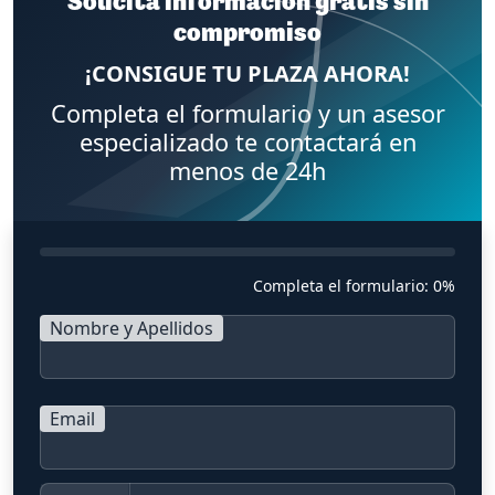
Solicita información gratis sin
compromiso
¡CONSIGUE TU PLAZA AHORA!
Completa el formulario y un asesor
especializado te contactará en
menos de 24h
Completa el formulario:
0%
Nombre y Apellidos
Email