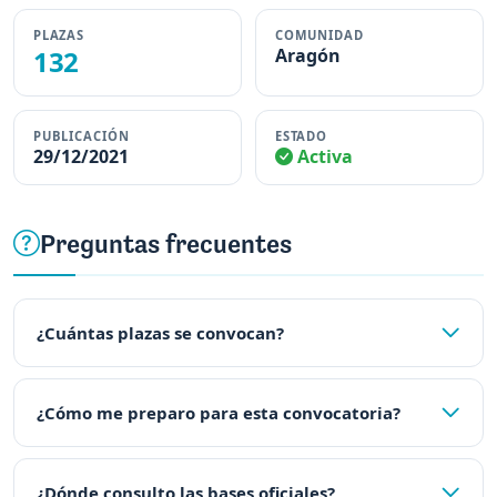
PLAZAS
COMUNIDAD
132
Aragón
PUBLICACIÓN
ESTADO
29/12/2021
Activa
Preguntas frecuentes
¿Cuántas plazas se convocan?
¿Cómo me preparo para esta convocatoria?
¿Dónde consulto las bases oficiales?