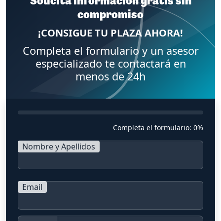
Solicita información gratis sin
compromiso
¡CONSIGUE TU PLAZA AHORA!
Completa el formulario y un asesor
especializado te contactará en
menos de 24h
Completa el formulario:
0%
Nombre y Apellidos
Email