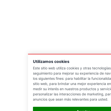
Utilizamos cookies
Este sitio web utiliza cookies y otras tecnología
seguimiento para mejorar su experiencia de na
los siguientes fines:
para habilitar la funcionalid
sitio web
,
para brindar una mejor experiencia en 
medir su interés en nuestros productos y servici
personalizar las interacciones de marketing
,
par
anuncios que sean más relevantes para usted
.