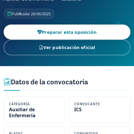
Publicada: 26/06/2025
Preparar esta oposición
Ver publicación oficial
Datos de la convocatoria
CATEGORÍA
CONVOCANTE
Auxiliar de
ICS
Enfermería
PLAZAS
COMUNIDAD