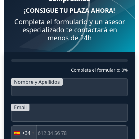
¡CONSIGUE TU PLAZA AHORA!
Completa el formulario y un asesor
especializado te contactará en
menos de 24h
Completa el formulario:
0%
Nombre y Apellidos
Email
+34