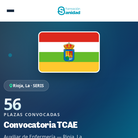
Rioja, La · SERIS
56
PLAZAS CONVOCADAS
Convocatoria TCAE
Auxiliar de Enfermería — Rioja, La