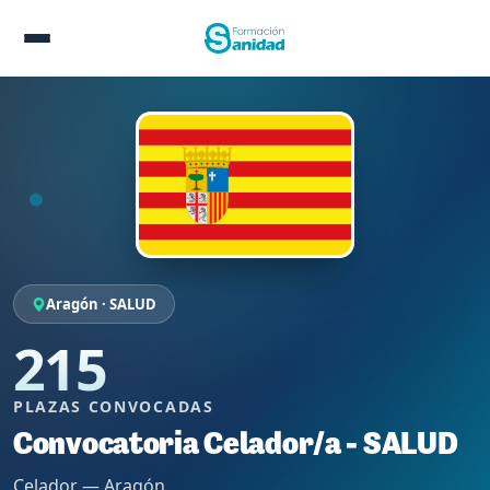
Aragón · SALUD
215
PLAZAS CONVOCADAS
Convocatoria Celador/a - SALUD
Celador — Aragón