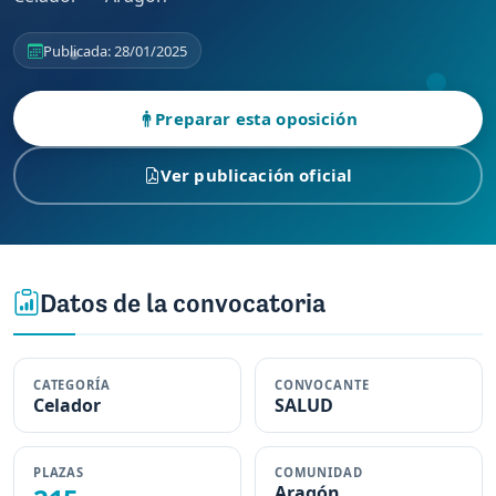
Publicada: 28/01/2025
Preparar esta oposición
Ver publicación oficial
Datos de la convocatoria
CATEGORÍA
CONVOCANTE
Celador
SALUD
PLAZAS
COMUNIDAD
Aragón