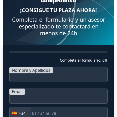
compromiso
¡CONSIGUE TU PLAZA AHORA!
Completa el formulario y un asesor
especializado te contactará en
menos de 24h
Completa el formulario:
0%
Nombre y Apellidos
Email
+34