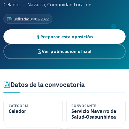
Celador — Navarra, Comunidad Foral de
Publicada: 04/03/2022
Preparar esta oposición
Ver publicación oficial
Datos de la convocatoria
CATEGORÍA
CONVOCANTE
Celador
Servicio Navarro de
Salud-Osasunbidea