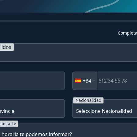
Completa
lidos
+34
Nacionalidad
tactarte