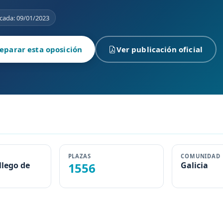
cada: 09/01/2023
eparar esta oposición
Ver publicación oficial
PLAZAS
COMUNIDAD
llego de
1556
Galicia