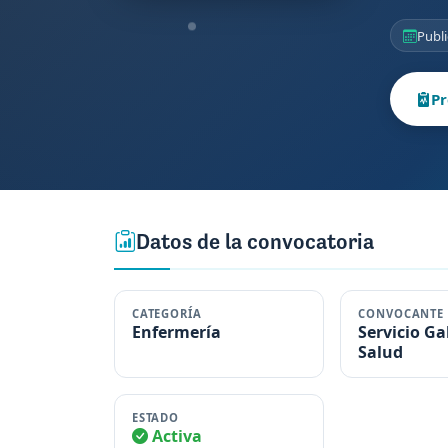
Publi
Pr
Datos de la convocatoria
CATEGORÍA
CONVOCANTE
Enfermería
Servicio Ga
Salud
ESTADO
Activa