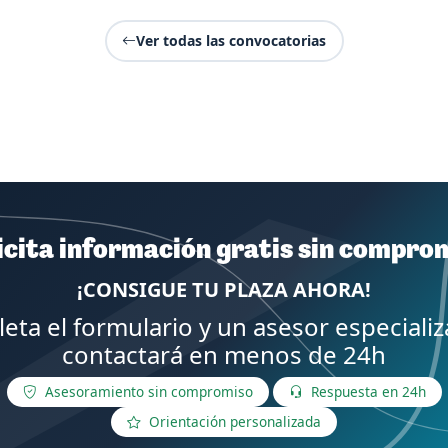
Ver todas las convocatorias
icita información gratis sin compro
¡CONSIGUE TU PLAZA AHORA!
eta el formulario y un asesor especializ
contactará en menos de 24h
Asesoramiento sin compromiso
Respuesta en 24h
Orientación personalizada