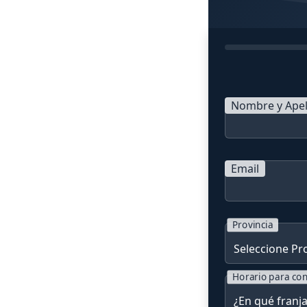
Nombre y Apel
Email
Provincia
Horario para con