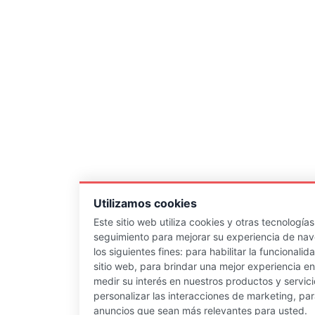
Utilizamos cookies
Este sitio web utiliza cookies y otras tecnología
seguimiento para mejorar su experiencia de na
los siguientes fines:
para habilitar la funcionalid
sitio web
,
para brindar una mejor experiencia en 
medir su interés en nuestros productos y servici
personalizar las interacciones de marketing
,
par
anuncios que sean más relevantes para usted
.