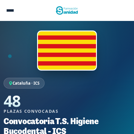
Cataluña · ICS
48
PLAZAS CONVOCADAS
Convocatoria T.S. Higiene
Bucodental - ICS