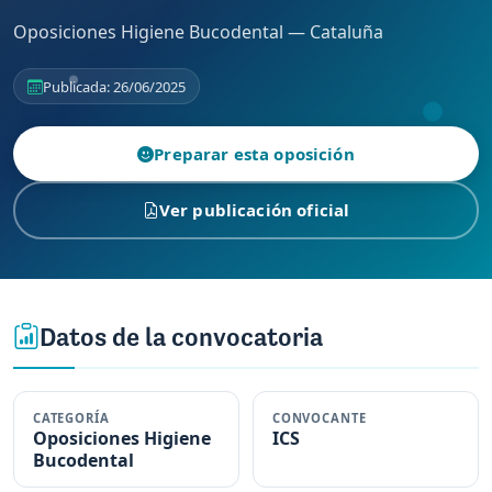
Oposiciones Higiene Bucodental — Cataluña
Publicada: 26/06/2025
Preparar esta oposición
Ver publicación oficial
Datos de la convocatoria
CATEGORÍA
CONVOCANTE
Oposiciones Higiene
ICS
Bucodental