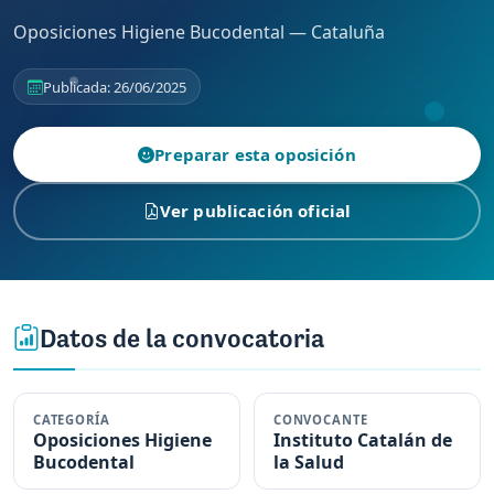
Oposiciones Higiene Bucodental — Cataluña
Publicada: 26/06/2025
Preparar esta oposición
Ver publicación oficial
Datos de la convocatoria
CATEGORÍA
CONVOCANTE
Oposiciones Higiene
Instituto Catalán de
Bucodental
la Salud