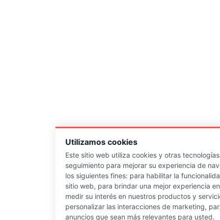
Utilizamos cookies
Este sitio web utiliza cookies y otras tecnología
seguimiento para mejorar su experiencia de na
los siguientes fines:
para habilitar la funcionalid
sitio web
,
para brindar una mejor experiencia en 
medir su interés en nuestros productos y servici
personalizar las interacciones de marketing
,
par
anuncios que sean más relevantes para usted
.