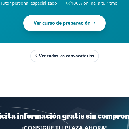
Tutor personal especializado
100% online, a tu ritmo
Ver curso de preparación
Ver todas las convocatorias
icita información gratis sin compro
¡CONSIGUE TU PLAZA AHORA!