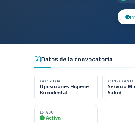
Pr
Datos de la convocatoria
CATEGORÍA
CONVOCANTE
Oposiciones Higiene
Servicio M
Bucodental
Salud
ESTADO
Activa