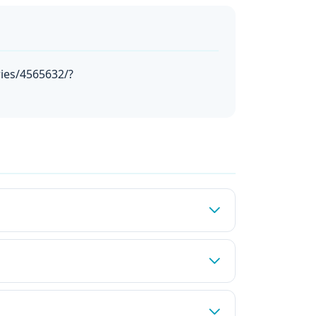
ies/4565632/?