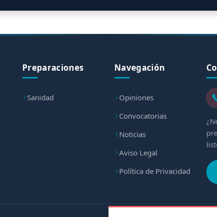
Preparaciones
Navegación
Co
Sanidad
Opiniones
Convocatorias
¿Ne
pre
Noticias
lis
Aviso Legal
Política de Privacidad