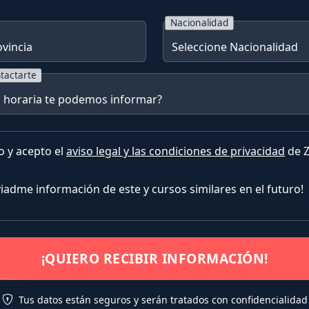
Nacionalidad
tactarte
o y acepto el
aviso legal y las condiciones de privacidad
de Z
nviadme información de este y cursos similares en el futuro!
¡QUIERO RECIBIR INFORMACIÓN!
Tus datos están seguros y serán tratados con confidencialidad