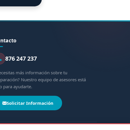
ntacto
876 247 237
cesitas más información sobre tu
paración? Nuestro equipo de asesores está
to para ayudarte.
Solicitar Información