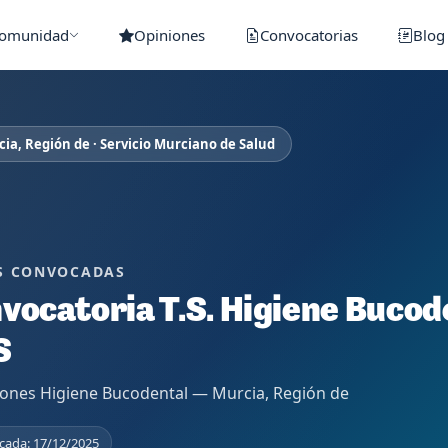
Comunidad
Opiniones
Convocatorias
Blog
ia, Región de · Servicio Murciano de Salud
S CONVOCADAS
vocatoria T.S. Higiene Bucode
S
ones Higiene Bucodental — Murcia, Región de
cada: 17/12/2025