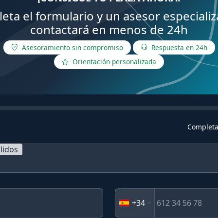
eta el formulario y un asesor especializ
contactará en menos de 24h
Asesoramiento sin compromiso
Respuesta en 24h
Orientación personalizada
Completa
lidos
+34