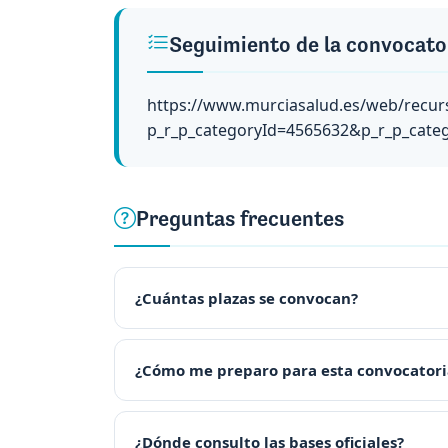
Seguimiento de la convocato
https://www.murciasalud.es/web/recurs
p_r_p_categoryId=4565632&p_r_p_cate
Preguntas frecuentes
¿Cuántas plazas se convocan?
¿Cómo me preparo para esta convocatori
¿Dónde consulto las bases oficiales?