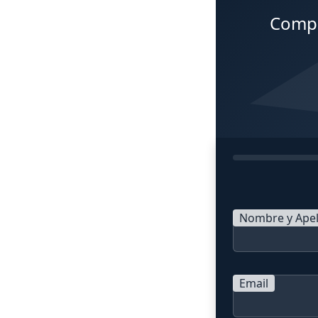
Compl
Nombre y Apel
Email