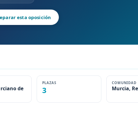
eparar esta oposición
PLAZAS
COMUNIDAD
urciano de
3
Murcia, Re