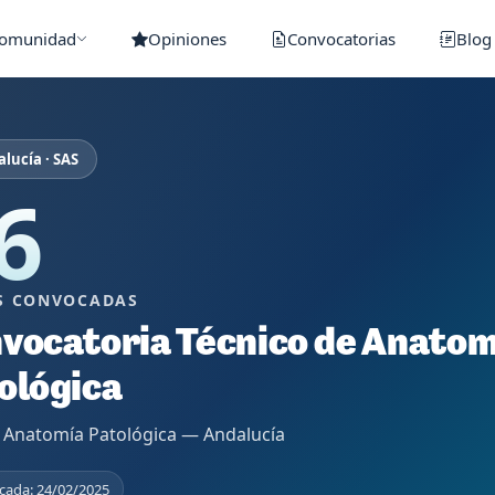
Comunidad
Opiniones
Convocatorias
Blog
lucía · SAS
6
S CONVOCADAS
vocatoria Técnico de Anatom
ológica
 Anatomía Patológica — Andalucía
cada: 24/02/2025