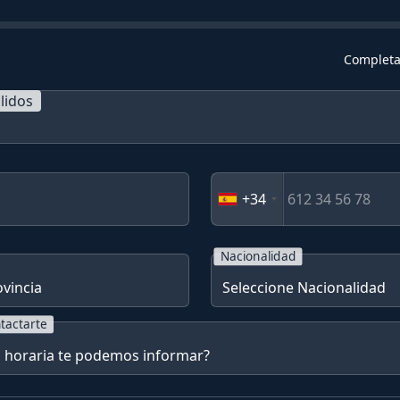
Completa
lidos
+34
Nacionalidad
tactarte