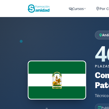
Cursos
Por 
Anda
4
PLAZA
Con
Pat
Técnico
Publi