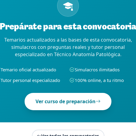
Prepárate para esta convocatori
Temarios actualizados a las bases de esta convocatoria,
simulacros con preguntas reales y tutor personal
especializado en Técnico Anatomía Patológica.
Temario oficial actualizado
Simulacros ilimitados
Tutor personal especializado
100% online, a tu ritmo
Ver curso de preparación
Ver todas las convocatorias