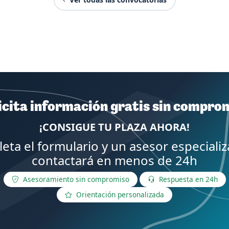
icita información gratis sin compro
¡CONSIGUE TU PLAZA AHORA!
eta el formulario y un asesor especializ
contactará en menos de 24h
Asesoramiento sin compromiso
Respuesta en 24h
Orientación personalizada