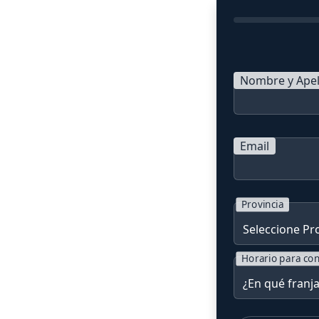
Nombre y Apel
Email
Provincia
Horario para con