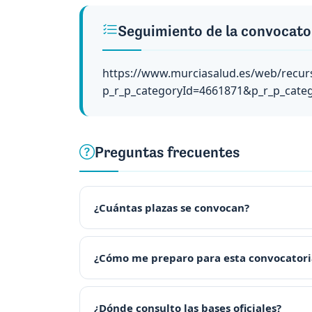
Seguimiento de la convocato
https://www.murciasalud.es/web/recurs
p_r_p_categoryId=4661871&p_r_p_cate
Preguntas frecuentes
¿Cuántas plazas se convocan?
¿Cómo me preparo para esta convocatori
¿Dónde consulto las bases oficiales?