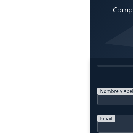
Compl
Nombre y Apel
Email