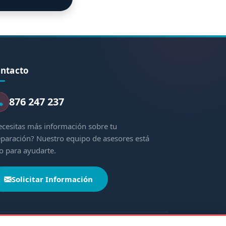
ntacto
876 247 237
cesitas más información sobre tu
paración? Nuestro equipo de asesores está
to para ayudarte.
Solicitar Información