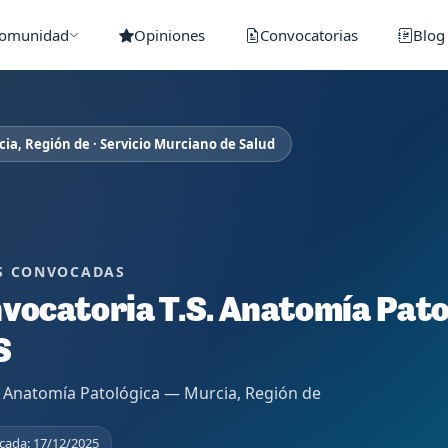
Comunidad
Opiniones
Convocatorias
Blog
ia, Región de · Servicio Murciano de Salud
S CONVOCADAS
vocatoria T.S. Anatomía Pato
S
 Anatomía Patológica — Murcia, Región de
cada: 17/12/2025