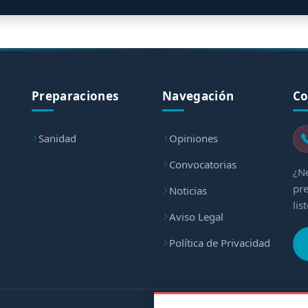
Preparaciones
Navegación
Co
Sanidad
Opiniones
Convocatorias
¿Ne
pre
Noticias
lis
Aviso Legal
Política de Privacidad