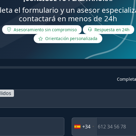
eta el formulario y un asesor especializ
contactará en menos de 24h
Asesoramiento sin compromiso
Respuesta en 24h
Orientación personalizada
Completa
lidos
+34