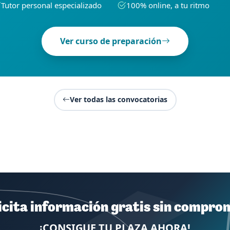
Tutor personal especializado
100% online, a tu ritmo
Ver curso de preparación
Ver todas las convocatorias
icita información gratis sin compro
¡CONSIGUE TU PLAZA AHORA!