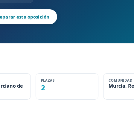
eparar esta oposición
PLAZAS
COMUNIDAD
urciano de
2
Murcia, Re