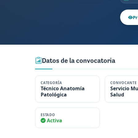
Pr
Datos de la convocatoria
CATEGORÍA
CONVOCANTE
Técnico Anatomía
Servicio M
Patológica
Salud
ESTADO
Activa