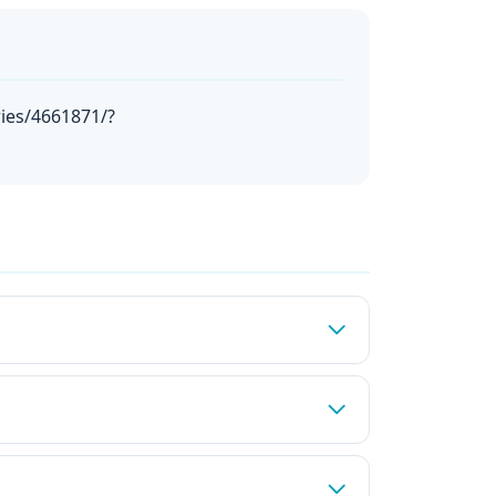
ies/4661871/?