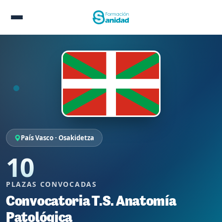
País Vasco · Osakidetza
10
PLAZAS CONVOCADAS
Convocatoria T.S. Anatomía
Patológica