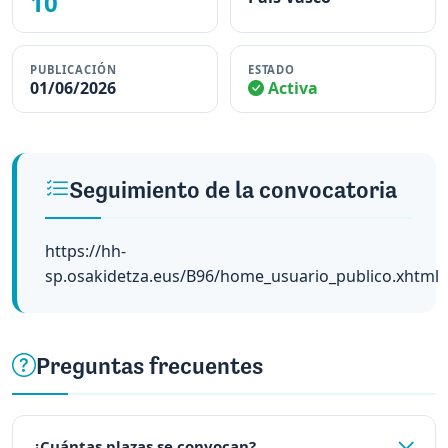
10
PUBLICACIÓN
ESTADO
01/06/2026
Activa
Seguimiento de la convocatoria
https://hh-
sp.osakidetza.eus/B96/home_usuario_publico.xhtml
Preguntas frecuentes
¿Cuántas plazas se convocan?