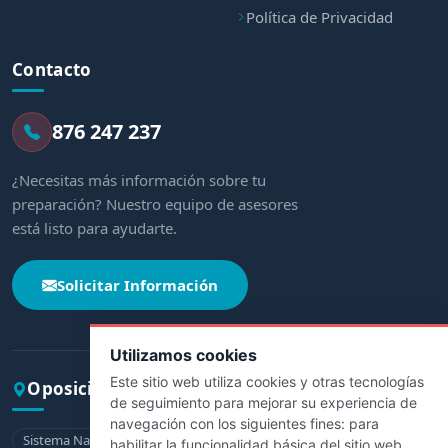
Política de Privacidad
Contacto
876 247 237
¿Necesitas más información sobre tu
preparación? Nuestro equipo de asesores
está listo para ayudarte.
Solicitar Información
Utilizamos cookies
Este sitio web utiliza cookies y otras tecnologías
Oposiciones por comunidad
de seguimiento para mejorar su experiencia de
navegación con los siguientes fines:
para
Sistema Nacional de Salud
Andalucía
Aragón
Asturias
habilitar la funcionalidad básica del sitio web
,