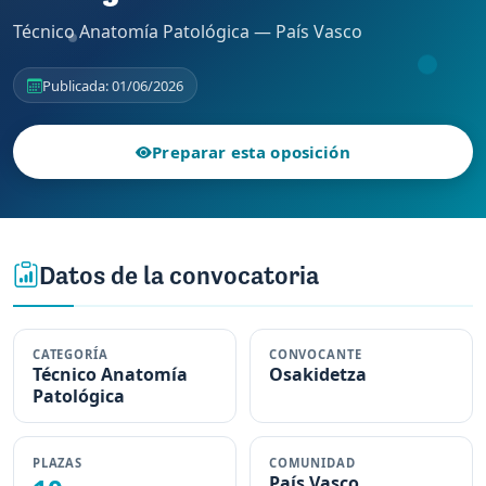
Técnico Anatomía Patológica — País Vasco
Publicada: 01/06/2026
Preparar esta oposición
Datos de la convocatoria
CATEGORÍA
CONVOCANTE
Técnico Anatomía
Osakidetza
Patológica
PLAZAS
COMUNIDAD
País Vasco