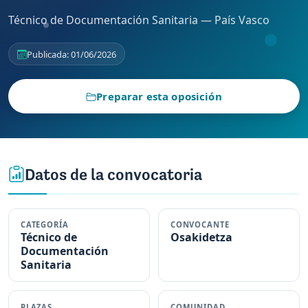
Técnico de Documentación Sanitaria — País Vasco
Publicada: 01/06/2026
Preparar esta oposición
Datos de la convocatoria
CATEGORÍA
CONVOCANTE
Técnico de
Osakidetza
Documentación
Sanitaria
PLAZAS
COMUNIDAD