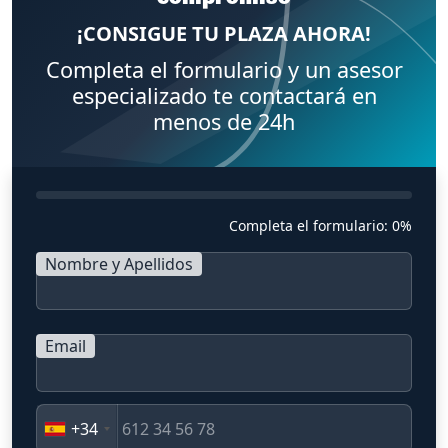
¡CONSIGUE TU PLAZA AHORA!
Completa el formulario y un asesor
especializado te contactará en
menos de 24h
Completa el formulario:
0%
Nombre y Apellidos
Email
+34