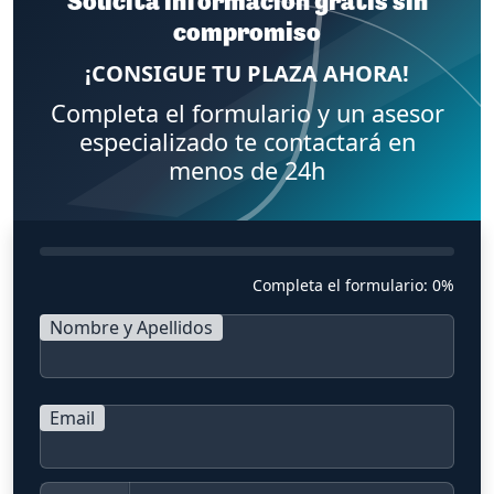
Solicita información gratis sin
compromiso
¡CONSIGUE TU PLAZA AHORA!
Completa el formulario y un asesor
especializado te contactará en
menos de 24h
Completa el formulario:
0%
Nombre y Apellidos
Email