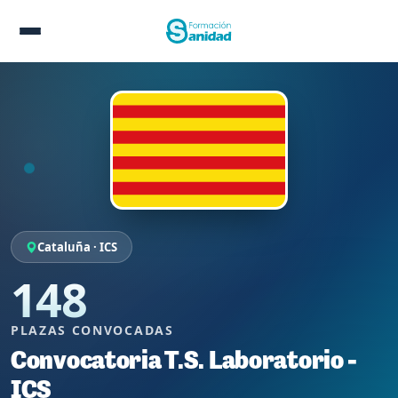
Cataluña · ICS
148
PLAZAS CONVOCADAS
Convocatoria T.S. Laboratorio -
ICS