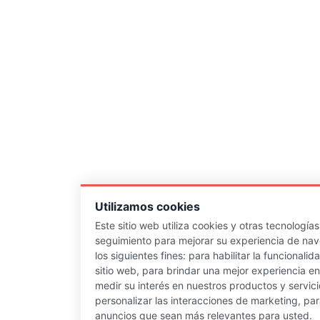
Utilizamos cookies
Este sitio web utiliza cookies y otras tecnología
seguimiento para mejorar su experiencia de na
los siguientes fines:
para habilitar la funcionalid
sitio web
,
para brindar una mejor experiencia en 
medir su interés en nuestros productos y servici
personalizar las interacciones de marketing
,
par
anuncios que sean más relevantes para usted
.