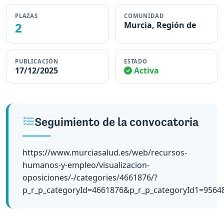
PLAZAS
COMUNIDAD
2
Murcia, Región de
PUBLICACIÓN
ESTADO
17/12/2025
Activa
Seguimiento de la convocatoria
https://www.murciasalud.es/web/recursos-
humanos-y-empleo/visualizacion-
oposiciones/-/categories/4661876/?
p_r_p_categoryId=4661876&p_r_p_categoryId1=9564