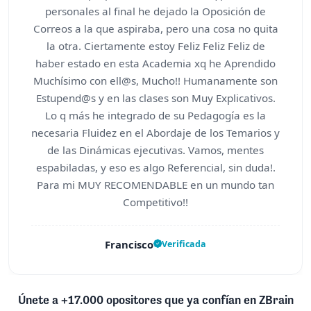
personales al final he dejado la Oposición de
Correos a la que aspiraba, pero una cosa no quita
la otra. Ciertamente estoy Feliz Feliz Feliz de
haber estado en esta Academia xq he Aprendido
Muchísimo con ell@s, Mucho!! Humanamente son
Estupend@s y en las clases son Muy Explicativos.
Lo q más he integrado de su Pedagogía es la
necesaria Fluidez en el Abordaje de los Temarios y
de las Dinámicas ejecutivas. Vamos, mentes
espabiladas, y eso es algo Referencial, sin duda!.
Para mi MUY RECOMENDABLE en un mundo tan
Competitivo!!
Francisco
Verificada
Únete a +17.000 opositores que ya confían en ZBrain