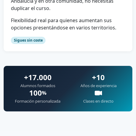
Andalucía y en otra comunidad, no necesitas
duplicar el curso.
Flexibilidad real para quienes aumentan sus
opciones presentándose en varios territorios.
Sigues sin coste
+17.000
+10
Alumnos formados
Años de experiencia
100
%
Formación personalizada
Clases en directo