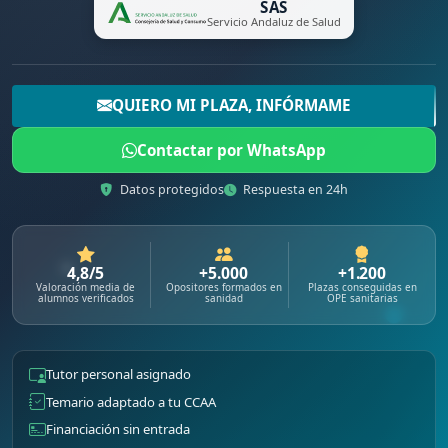
SAS
Servicio Andaluz de Salud
QUIERO MI PLAZA, INFÓRMAME
Contactar por WhatsApp
Datos protegidos
Respuesta en 24h
4,8/5
+5.000
+1.200
Valoración media de
Opositores formados en
Plazas conseguidas en
alumnos verificados
sanidad
OPE sanitarias
Tutor personal asignado
Temario adaptado a tu CCAA
Financiación sin entrada