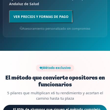
Andaluz de Salud
VER PRECIOS Y FORMAS DE PAGO
Asesoramiento personalizado sin compromiso
Método exclusivo
El método que convierte opositores en
funcionarios
5 pilares que multiplican x6 tu rendimiento y acortan el
camino hasta tu plaza
El 85% de alumnos que siguen el método completo