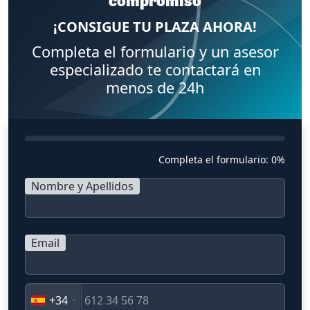
compromiso
¡CONSIGUE TU PLAZA AHORA!
Completa el formulario y un asesor
especializado te contactará en
menos de 24h
Completa el formulario:
0%
Nombre y Apellidos
Email
+34