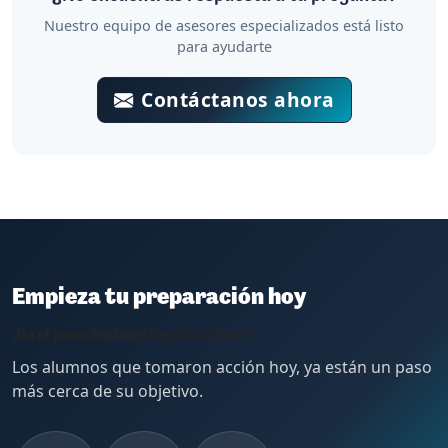
Nuestro equipo de asesores especializados está listo
para ayudarte
Contáctanos ahora
Empieza tu preparación hoy
¡Da el paso decisivo hacia tu plaza!
Los alumnos que tomaron acción hoy, ya están un paso
más cerca de su objetivo.