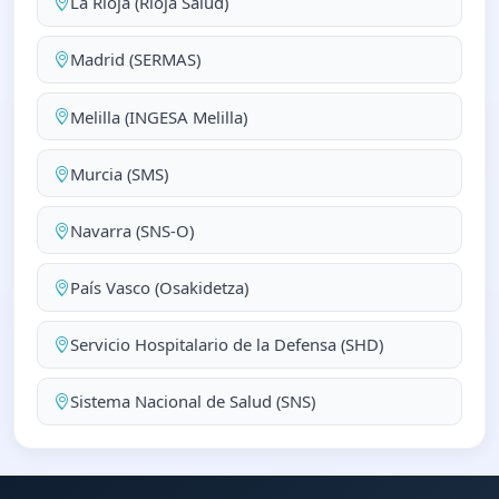
La Rioja (Rioja Salud)
Madrid (SERMAS)
Melilla (INGESA Melilla)
Murcia (SMS)
Navarra (SNS-O)
País Vasco (Osakidetza)
Servicio Hospitalario de la Defensa (SHD)
Sistema Nacional de Salud (SNS)