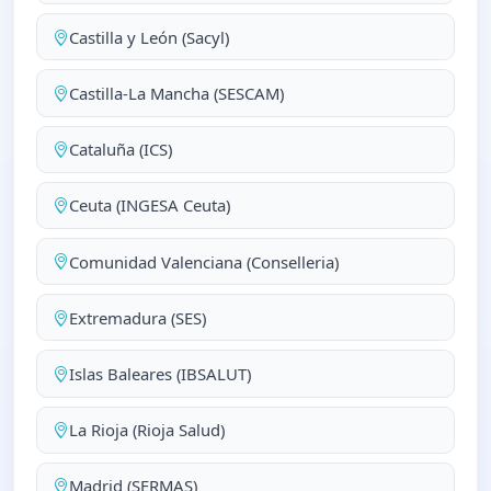
Castilla y León (Sacyl)
Castilla-La Mancha (SESCAM)
Cataluña (ICS)
Ceuta (INGESA Ceuta)
Comunidad Valenciana (Conselleria)
Extremadura (SES)
Islas Baleares (IBSALUT)
La Rioja (Rioja Salud)
Madrid (SERMAS)