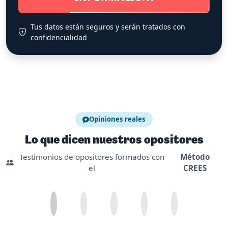
Tus datos están seguros y serán tratados con
confidencialidad
Opiniones reales
Lo que dicen nuestros opositores
Testimonios de opositores formados con
Método
el
CREES