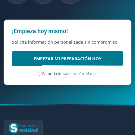
¡Empieza hoy mismo!
Solicita información personalizada sin compromiso
EMPEZAR MI PREPARACIÓN HOY
Garantía de satisfacción 14 días