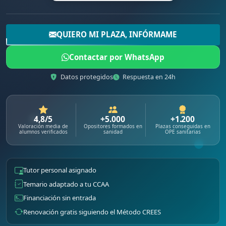
QUIERO MI PLAZA, INFÓRMAME
Contactar por WhatsApp
Datos protegidos
Respuesta en 24h
4,8/5
+5.000
+1.200
Valoración media de
Opositores formados en
Plazas conseguidas en
alumnos verificados
sanidad
OPE sanitarias
Tutor personal asignado
Temario adaptado a tu CCAA
Financiación sin entrada
Renovación gratis siguiendo el Método CREES