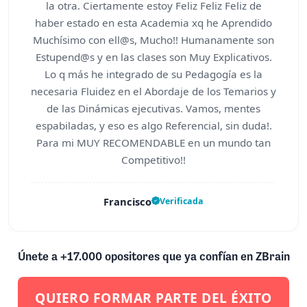
la otra. Ciertamente estoy Feliz Feliz Feliz de
haber estado en esta Academia xq he Aprendido
Muchísimo con ell@s, Mucho!! Humanamente son
Estupend@s y en las clases son Muy Explicativos.
Lo q más he integrado de su Pedagogía es la
necesaria Fluidez en el Abordaje de los Temarios y
de las Dinámicas ejecutivas. Vamos, mentes
espabiladas, y eso es algo Referencial, sin duda!.
Para mi MUY RECOMENDABLE en un mundo tan
Competitivo!!
Francisco
Verificada
Únete a +17.000 opositores que ya confían en ZBrain
QUIERO FORMAR PARTE DEL ÉXITO