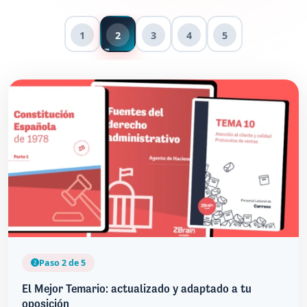
1
2
3
4
5
Paso 2 de 5
El Mejor Temario: actualizado y adaptado a tu
oposición