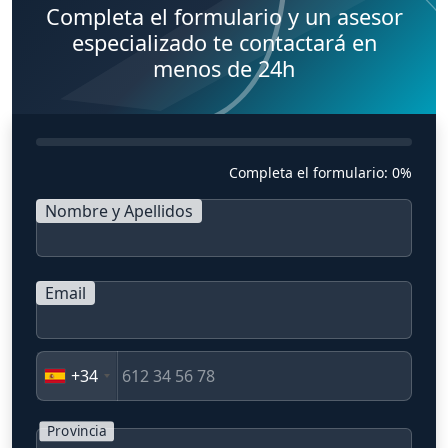
Completa el formulario y un asesor
especializado te contactará en
menos de 24h
Completa el formulario:
0%
Nombre y Apellidos
Email
+34
Provincia