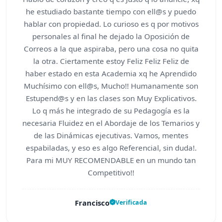
he estudiado bastante tiempo con ell@s y puedo
hablar con propiedad. Lo curioso es q por motivos
personales al final he dejado la Oposición de
Correos a la que aspiraba, pero una cosa no quita
la otra. Ciertamente estoy Feliz Feliz Feliz de
haber estado en esta Academia xq he Aprendido
Muchísimo con ell@s, Mucho!! Humanamente son
Estupend@s y en las clases son Muy Explicativos.
Lo q más he integrado de su Pedagogía es la
necesaria Fluidez en el Abordaje de los Temarios y
de las Dinámicas ejecutivas. Vamos, mentes
espabiladas, y eso es algo Referencial, sin duda!.
Para mi MUY RECOMENDABLE en un mundo tan
Competitivo!!
Francisco
Verificada