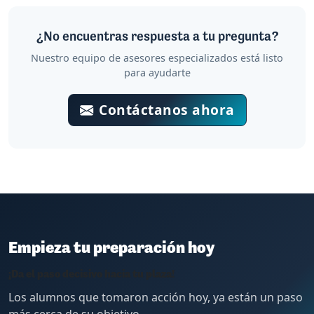
¿No encuentras respuesta a tu pregunta?
Nuestro equipo de asesores especializados está listo
para ayudarte
Contáctanos ahora
Empieza tu preparación hoy
¡Da el paso decisivo hacia tu plaza!
Los alumnos que tomaron acción hoy, ya están un paso