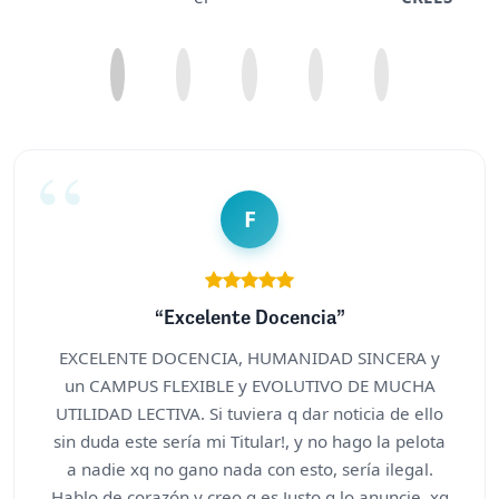
F
“Excelente Docencia”
EXCELENTE DOCENCIA, HUMANIDAD SINCERA y
un CAMPUS FLEXIBLE y EVOLUTIVO DE MUCHA
UTILIDAD LECTIVA. Si tuviera q dar noticia de ello
sin duda este sería mi Titular!, y no hago la pelota
a nadie xq no gano nada con esto, sería ilegal.
Hablo de corazón y creo q es Justo q lo anuncie, xq