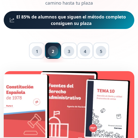
camino hasta tu plaza
El 85% de alumnos que siguen el método completo
consiguen su plaza
1
2
3
4
5