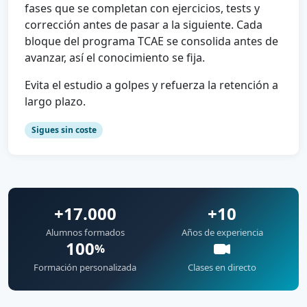
fases que se completan con ejercicios, tests y
corrección antes de pasar a la siguiente. Cada
bloque del programa TCAE se consolida antes de
avanzar, así el conocimiento se fija.
Evita el estudio a golpes y refuerza la retención a
largo plazo.
Sigues sin coste
+17.000
+10
Alumnos formados
Años de experiencia
100
%
Formación personalizada
Clases en directo