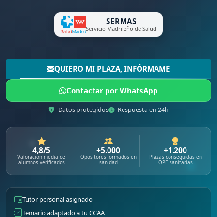
SERMAS
Servicio Madrileño de Salud
QUIERO MI PLAZA, INFÓRMAME
Contactar por WhatsApp
Datos protegidos
Respuesta en 24h
4,8/5
+5.000
+1.200
Valoración media de
Opositores formados en
Plazas conseguidas en
alumnos verificados
sanidad
OPE sanitarias
Tutor personal asignado
Temario adaptado a tu CCAA