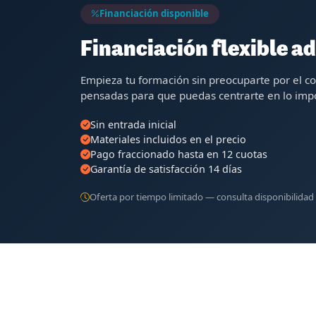
Financiación disponible
Financiación flexible ad
Empieza tu formación sin preocuparte por el c
pensadas para que puedas centrarte en lo impo
Sin entrada inicial
Materiales incluidos en el precio
Pago fraccionado hasta en 12 cuotas
Garantía de satisfacción 14 días
Oferta por tiempo limitado — consulta disponibilidad