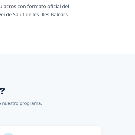
ulacros con formato oficial del
ei de Salut de les Illes Balears
n?
co nuestro programa.