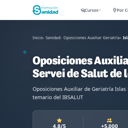
Cursos
Por 
Inicio
Sanidad
Oposiciones Auxiliar Geriatría
Is
Oposiciones Auxilia
Servei de Salut de 
Oposiciones Auxiliar de Geriatría Is
temario del IBSALUT
4,8/5
+5.000