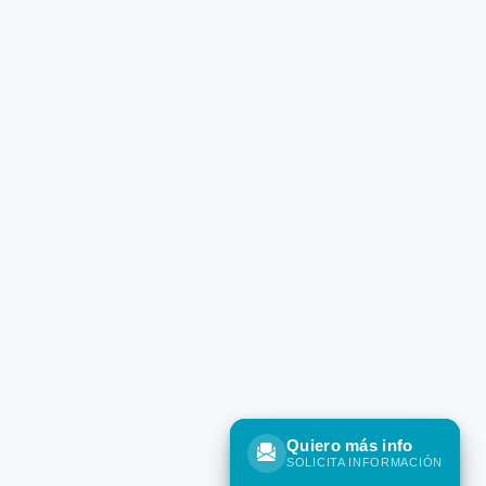
Quiero más info
Quiero más info
SOLICITA INFORMACIÓN
SOLICITA INFORMACIÓN