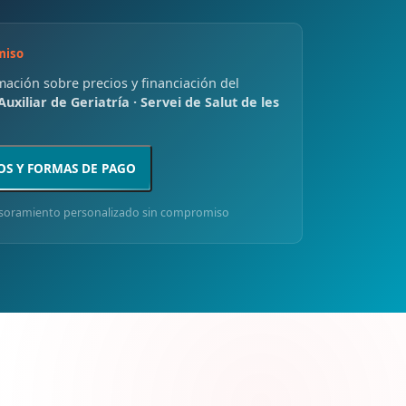
miso
rmación sobre precios y financiación del
uxiliar de Geriatría · Servei de Salut de les
OS Y FORMAS DE PAGO
soramiento personalizado sin compromiso