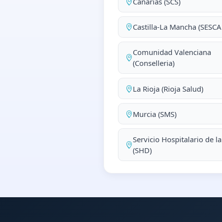
Canarias (SCS)
Castilla-La Mancha (SESC
Comunidad Valenciana
(Conselleria)
La Rioja (Rioja Salud)
Murcia (SMS)
Servicio Hospitalario de l
(SHD)