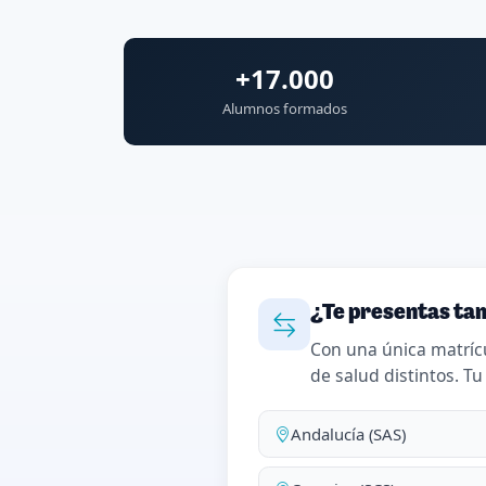
+17.000
Alumnos formados
¿Te presentas tam
Con una única matríc
de salud distintos. Tu
Andalucía (SAS)