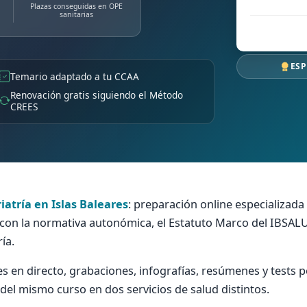
Plazas conseguidas en OPE
sanitarias
ESP
Temario adaptado a tu CCAA
Renovación gratis siguiendo el Método
CREES
iatría en Islas Baleares
: preparación online especializada e
con la normativa autonómica, el Estatuto Marco del IBSALU
ía.
es en directo, grabaciones, infografías, resúmenes y tests
el mismo curso en dos servicios de salud distintos.