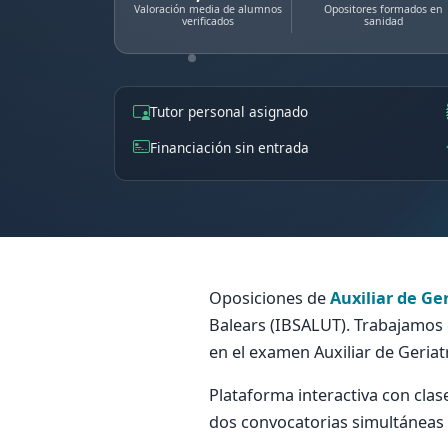
Valoración media de alumnos
Opositores formados en
verificados
sanidad
Tutor personal asignado
Financiación sin entrada
Oposiciones de
Auxiliar de Ger
Balears (IBSALUT). Trabajamos 
en el examen Auxiliar de Geriatr
Plataforma interactiva con clas
dos convocatorias simultáneas d