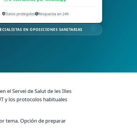
Datos protegidos
Respuesta en 24h
ECIALISTAS EN OPOSICIONES SANITARIAS
n el Servei de Salut de les Illes
T y los protocolos habituales
 por tema. Opción de preparar