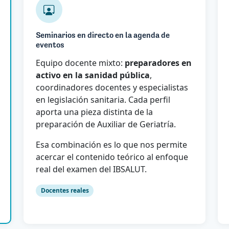
Seminarios en directo en la agenda de
eventos
Equipo docente mixto:
preparadores en
activo en la sanidad pública
,
coordinadores docentes y especialistas
en legislación sanitaria. Cada perfil
aporta una pieza distinta de la
preparación de Auxiliar de Geriatría.
Esa combinación es lo que nos permite
acercar el contenido teórico al enfoque
real del examen del IBSALUT.
Docentes reales