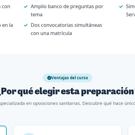
a con
Amplio banco de preguntas por
Sim
tema
Serv
 en la
Dos convocatorias simultáneas
con una matrícula
Ventajas del curso
Por qué elegir esta preparació
pecializada en oposiciones sanitarias. Descubre qué hace úni