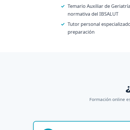
Temario Auxiliar de Geriatrí
normativa del IBSALUT
Tutor personal especializado
preparación
¿
Formación online es