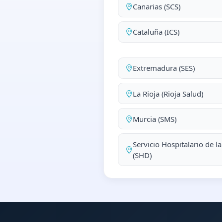
Canarias (SCS)
Cataluña (ICS)
Extremadura (SES)
La Rioja (Rioja Salud)
Murcia (SMS)
Servicio Hospitalario de l
(SHD)