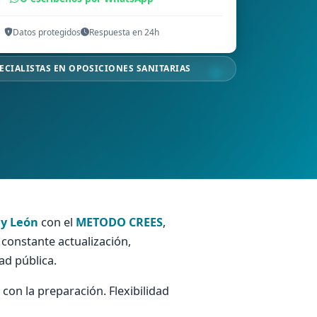
Datos protegidos
Respuesta en 24h
ECIALISTAS EN OPOSICIONES SANITARIAS
 y León
con el
METODO CREES
,
 constante actualización,
ad pública.
on la preparación. Flexibilidad