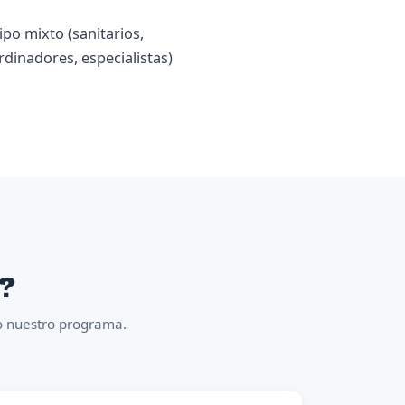
ipo mixto (sanitarios,
rdinadores, especialistas)
n?
co nuestro programa.