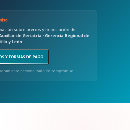
miso
rmación sobre precios y financiación del
Auxiliar de Geriatría · Gerencia Regional de
illa y León
OS Y FORMAS DE PAGO
soramiento personalizado sin compromiso