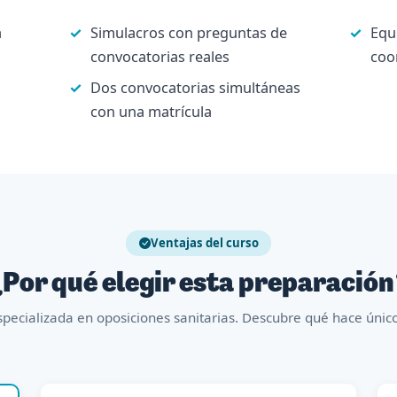
a
Simulacros con preguntas de
Equ
convocatorias reales
coo
Dos convocatorias simultáneas
con una matrícula
Ventajas del curso
Por qué elegir esta preparació
pecializada en oposiciones sanitarias. Descubre qué hace úni