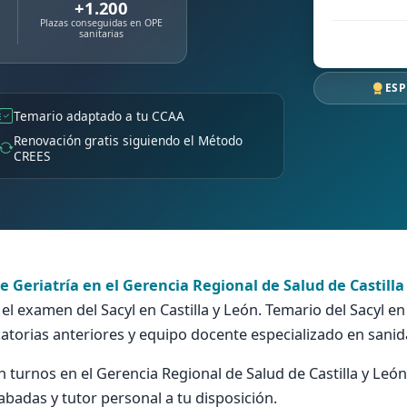
+1.200
Plazas conseguidas en OPE
sanitarias
ESP
Temario adaptado a tu CCAA
Renovación gratis siguiendo el Método
CREES
de Geriatría en el Gerencia Regional de Salud de Castilla
l examen del Sacyl en Castilla y León. Temario del Sacyl en
atorias anteriores y equipo docente especializado en sanid
urnos en el Gerencia Regional de Salud de Castilla y León c
rabadas y tutor personal a tu disposición.