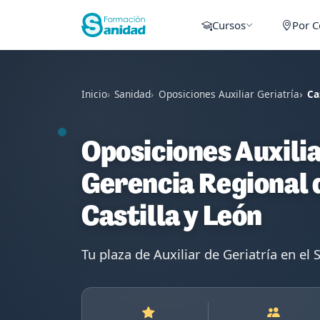
Cursos
Por 
Inicio
Sanidad
Oposiciones Auxiliar Geriatría
Ca
Oposiciones Auxilia
Gerencia Regional 
Castilla y León
Tu plaza de Auxiliar de Geriatría en e