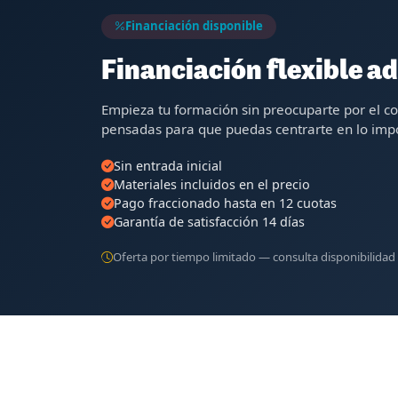
Financiación disponible
Financiación flexible ad
Empieza tu formación sin preocuparte por el c
pensadas para que puedas centrarte en lo impo
Sin entrada inicial
Materiales incluidos en el precio
Pago fraccionado hasta en 12 cuotas
Garantía de satisfacción 14 días
Oferta por tiempo limitado — consulta disponibilidad