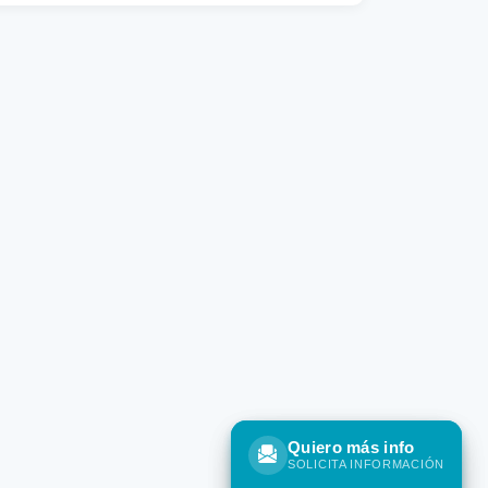
Quiero más info
Quiero más info
SOLICITA INFORMACIÓN
SOLICITA INFORMACIÓN