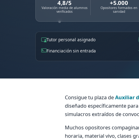
4,8/5
+5.000
Valoración media de alumnos
Opositores formados en
verificados
sanidad
Tutor personal asignado
Financiación sin entrada
Consigue tu plaza de
Auxiliar 
diseñado específicamente para e
simulacros extraídos de convoc
Muchos opositores compaginan t
horaria, material vivo, clases g