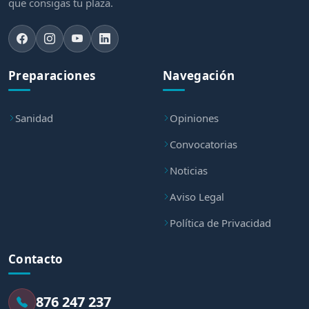
que consigas tu plaza.
Preparaciones
Navegación
Sanidad
Opiniones
Convocatorias
Noticias
Aviso Legal
Política de Privacidad
Contacto
876 247 237