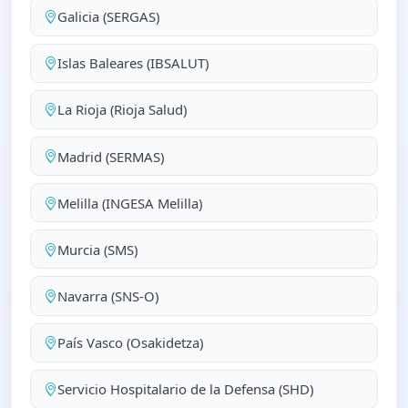
Galicia (SERGAS)
Islas Baleares (IBSALUT)
La Rioja (Rioja Salud)
Madrid (SERMAS)
Melilla (INGESA Melilla)
Murcia (SMS)
Navarra (SNS-O)
País Vasco (Osakidetza)
Servicio Hospitalario de la Defensa (SHD)