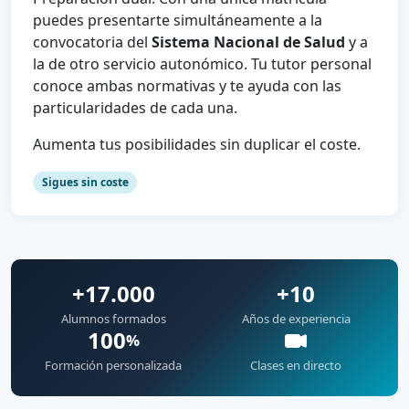
puedes presentarte simultáneamente a la
convocatoria del
Sistema Nacional de Salud
y a
la de otro servicio autonómico. Tu tutor personal
conoce ambas normativas y te ayuda con las
particularidades de cada una.
Aumenta tus posibilidades sin duplicar el coste.
Sigues sin coste
+17.000
+10
Alumnos formados
Años de experiencia
100
%
Formación personalizada
Clases en directo