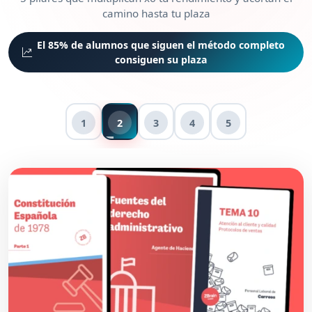
camino hasta tu plaza
El 85% de alumnos que siguen el método completo
consiguen su plaza
1
2
3
4
5