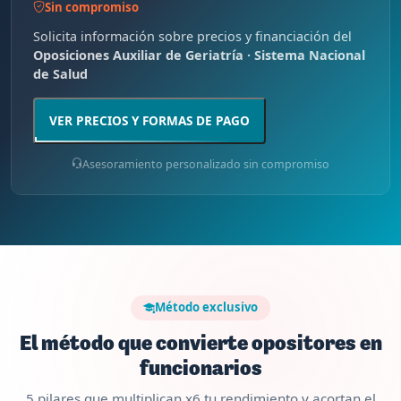
Sin compromiso
Solicita información sobre precios y financiación del
Oposiciones Auxiliar de Geriatría · Sistema Nacional
de Salud
VER PRECIOS Y FORMAS DE PAGO
Asesoramiento personalizado sin compromiso
Método exclusivo
El método que convierte opositores en
funcionarios
5 pilares que multiplican x6 tu rendimiento y acortan el