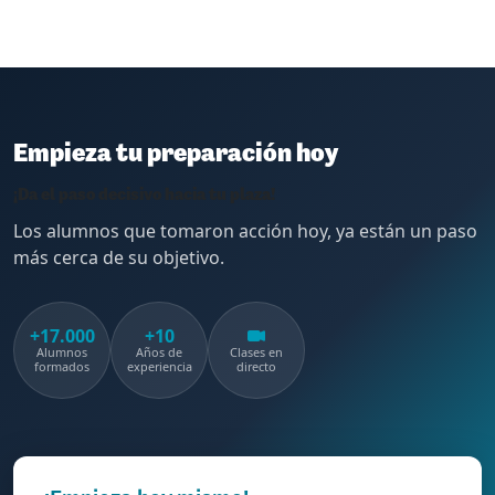
Empieza tu preparación hoy
¡Da el paso decisivo hacia tu plaza!
Los alumnos que tomaron acción hoy, ya están un paso
más cerca de su objetivo.
+17.000
+10
Alumnos
Años de
Clases en
formados
experiencia
directo