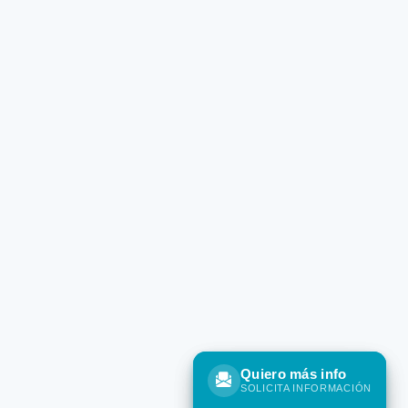
Quiero más info
Quiero más info
SOLICITA INFORMACIÓN
SOLICITA INFORMACIÓN