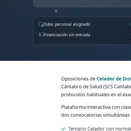
Tutor personal asignado
Financiación sin entrada
Oposiciones de
Celador de Ins
Cántabro de Salud (SCS Cantabr
protocolos habituales en el ex
Plataforma interactiva con clas
dos convocatorias simultáneas d
Temario Celador con normat