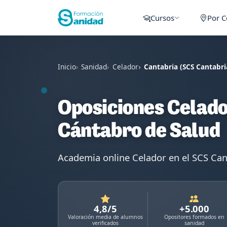
Cursos
Por 
Inicio
Sanidad
Celador
Cantabria (SCS Cantabri
Oposiciones Celador
Cántabro de Salud
Academia online Celador en el SCS C
4,8/5
+5.000
Valoración media de alumnos
Opositores formados en
verificados
sanidad