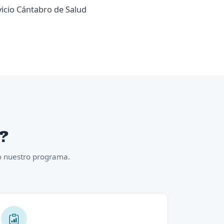
vicio Cántabro de Salud
n?
co nuestro programa.