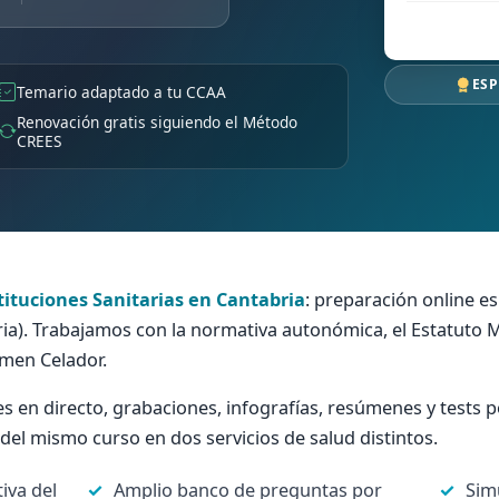
ESP
Temario adaptado a tu CCAA
Renovación gratis siguiendo el Método
CREES
tituciones Sanitarias en Cantabria
: preparación online es
ia). Trabajamos con la normativa autonómica, el Estatuto M
amen Celador.
es en directo, grabaciones, infografías, resúmenes y tests
el mismo curso en dos servicios de salud distintos.
iva del
Amplio banco de preguntas por
Sim