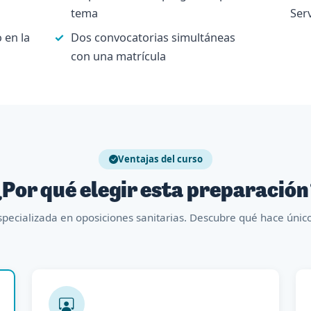
tema
Ser
 en la
Dos convocatorias simultáneas
con una matrícula
Ventajas del curso
Por qué elegir esta preparació
pecializada en oposiciones sanitarias. Descubre qué hace úni