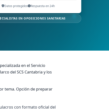
Datos protegidos
Respuesta en 24h
ECIALISTAS EN OPOSICIONES SANITARIAS
pecializada en el Servicio
arco del SCS Cantabria y los
 por tema. Opción de preparar
ulacros con formato oficial del