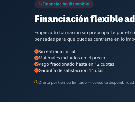
Financiación disponible
Financiación flexible ad
Empieza tu formación sin preocuparte por el c
pensadas para que puedas centrarte en lo impo
Sin entrada inicial
Materiales incluidos en el precio
Pago fraccionado hasta en 12 cuotas
Garantía de satisfacción 14 días
Oferta por tiempo limitado — consulta disponibilidad