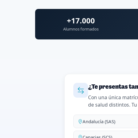
+17.000
Alumnos formados
¿Te presentas tam
Con una única matríc
de salud distintos. Tu
Andalucía (SAS)
Canarias (SCS)