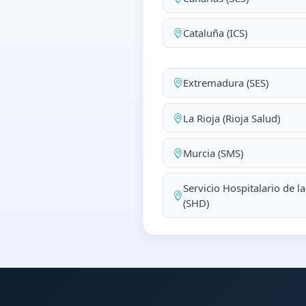
Cataluña (ICS)
Extremadura (SES)
La Rioja (Rioja Salud)
Murcia (SMS)
Servicio Hospitalario de l
(SHD)