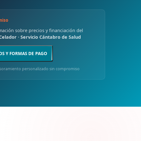
miso
rmación sobre precios y financiación del
Celador · Servicio Cántabro de Salud
OS Y FORMAS DE PAGO
soramiento personalizado sin compromiso