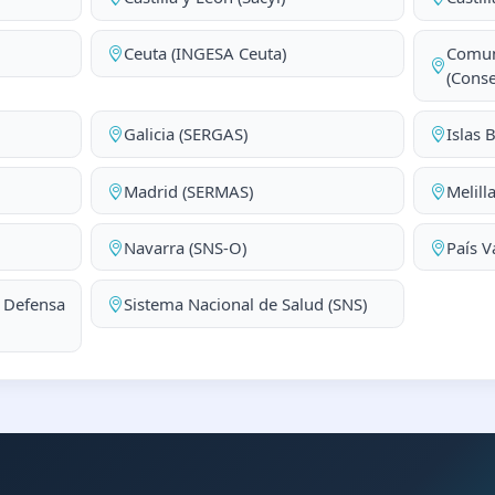
Ceuta (INGESA Ceuta)
Comun
(Conse
Galicia (SERGAS)
Islas 
Madrid (SERMAS)
Melill
Navarra (SNS-O)
País V
a Defensa
Sistema Nacional de Salud (SNS)