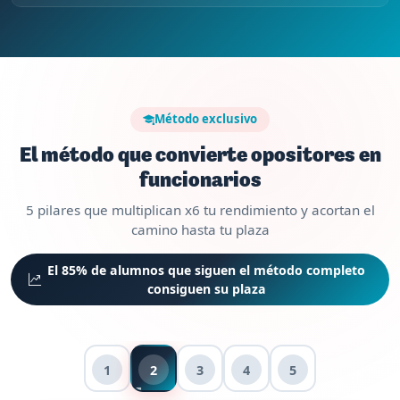
Método exclusivo
El método que convierte opositores en
funcionarios
5 pilares que multiplican x6 tu rendimiento y acortan el
camino hasta tu plaza
El 85% de alumnos que siguen el método completo
consiguen su plaza
1
2
3
4
5