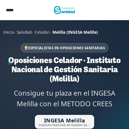
Inicio
Sanidad
Celador
Melilla (INGESA Melilla)
ESPECIALISTAS EN OPOSICIONES SANITARIAS
Oposiciones Celador · Instituto
Nacional de Gestión Sanitaria
(Melilla)
Consigue tu plaza en el INGESA
Melilla con el METODO CREES
INGESA Melilla
Instituto Nacional de Gestión Sanitaria (Melilla)