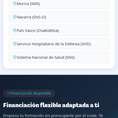
Murcia (SMS)
Navarra (SNS-O)
País Vasco (Osakidetza)
Servicio Hospitalario de la Defensa (SHD)
Sistema Nacional de Salud (SNS)
Financiación disponible
Financiación flexible adaptada a ti
Empieza tu formación sin preocuparte por el coste. Te