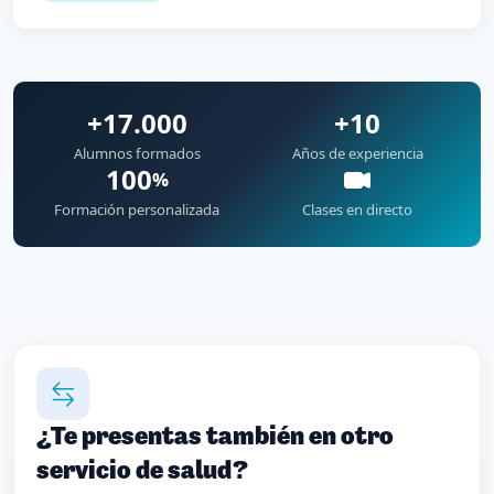
+17.000
+10
Alumnos formados
Años de experiencia
100
%
Formación personalizada
Clases en directo
¿Te presentas también en otro
servicio de salud?