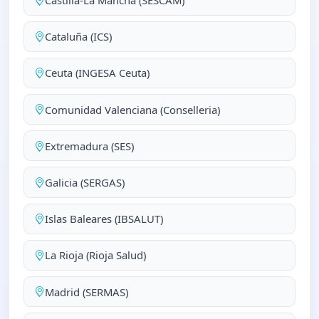
Castilla-La Mancha (SESCAM)
Cataluña (ICS)
Ceuta (INGESA Ceuta)
Comunidad Valenciana (Conselleria)
Extremadura (SES)
Galicia (SERGAS)
Islas Baleares (IBSALUT)
La Rioja (Rioja Salud)
Madrid (SERMAS)