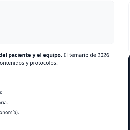
del paciente y el equipo.
El temario de 2026
ontenidos y protocolos.
.
ria.
gonomía).