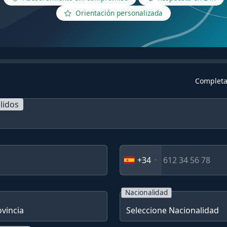
Orientación personalizada
Completa
lidos
+34
Nacionalidad