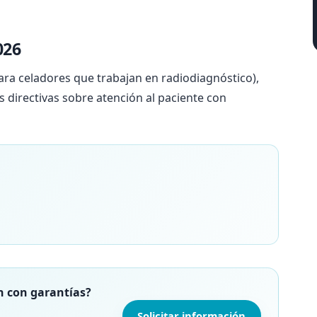
026
ara celadores que trabajan en radiodiagnóstico),
 directivas sobre atención al paciente con
n con garantías?
Solicitar información