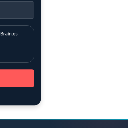
Brain.es