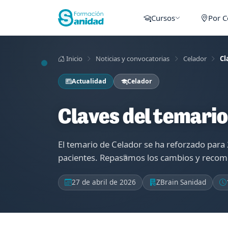
Cursos
Por 
Inicio
Noticias y convocatorias
Celador
Cl
Actualidad
Celador
Claves del temari
El temario de Celador se ha reforzado para
pacientes. Repasamos los cambios y recom
27 de abril de 2026
ZBrain Sanidad