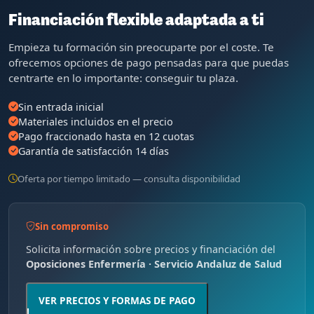
Financiación flexible adaptada a ti
Empieza tu formación sin preocuparte por el coste. Te
ofrecemos opciones de pago pensadas para que puedas
centrarte en lo importante: conseguir tu plaza.
Sin entrada inicial
Materiales incluidos en el precio
Pago fraccionado hasta en 12 cuotas
Garantía de satisfacción 14 días
Oferta por tiempo limitado — consulta disponibilidad
Sin compromiso
Solicita información sobre precios y financiación del
Oposiciones Enfermería · Servicio Andaluz de Salud
VER PRECIOS Y FORMAS DE PAGO