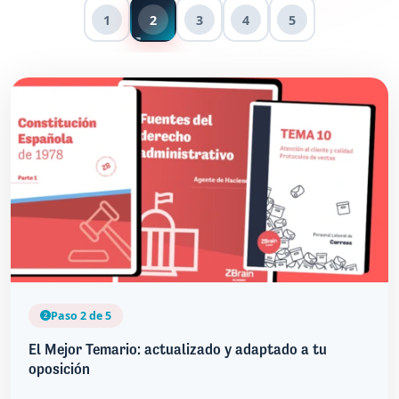
1
2
3
4
5
Paso 2 de 5
El Mejor Temario: actualizado y adaptado a tu
oposición