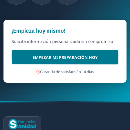
¡Empieza hoy mismo!
Solicita información personalizada sin compromiso
EMPEZAR MI PREPARACIÓN HOY
Garantía de satisfacción 14 días