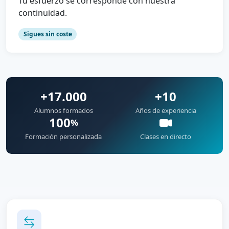
Tu esfuerzo se corresponde con nuestra
continuidad.
Sigues sin coste
+17.000
+10
Alumnos formados
Años de experiencia
100
%
Formación personalizada
Clases en directo