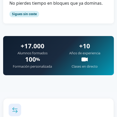
No pierdes tiempo en bloques que ya dominas.
Sigues sin coste
+17.000
+10
Alumnos formados
Años de experiencia
100
%
Formación personalizada
Clases en directo