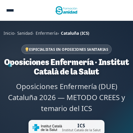
Inicio
Sanidad
Enfermería
Cataluña (ICS)
ESPECIALISTAS EN OPOSICIONES SANITARIAS
Oposiciones Enfermería · Institut
Català de la Salut
Oposiciones Enfermería (DUE)
Cataluña 2026 — METODO CREES y
temario del ICS
ICS
Institut Català de la Salut