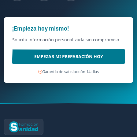
¡Empieza hoy mismo!
Solicita información personalizada sin compromiso
EMPEZAR MI PREPARACIÓN HOY
Garantía de satisfacción 14 días