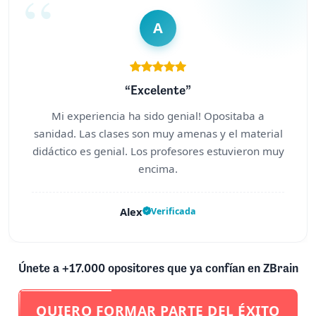
A
“Excelente”
Mi experiencia ha sido genial! Opositaba a
sanidad. Las clases son muy amenas y el material
didáctico es genial. Los profesores estuvieron muy
encima.
Alex
Verificada
Únete a +17.000 opositores que ya confían en ZBrain
QUIERO FORMAR PARTE DEL ÉXITO