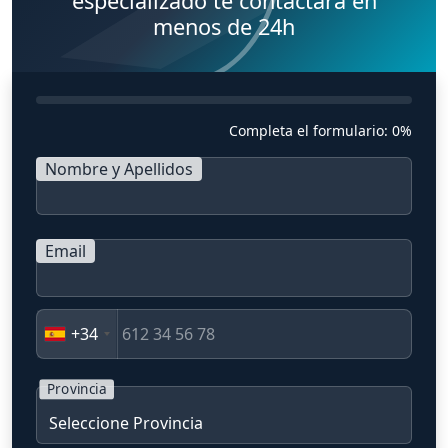
especializado te contactará en
menos de 24h
Completa el formulario:
0%
Nombre y Apellidos
Email
+34
Provincia