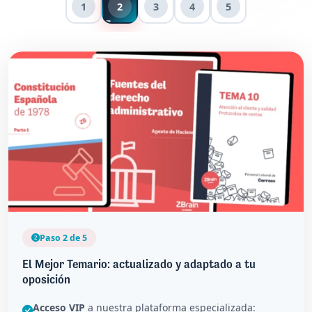
1
2
3
4
5
Paso 2 de 5
El Mejor Temario: actualizado y adaptado a tu
oposición
Acceso VIP
a nuestra plataforma especializada: