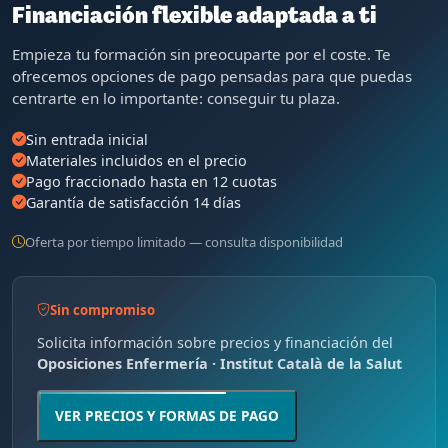
Financiación flexible adaptada a ti
Empieza tu formación sin preocuparte por el coste. Te
ofrecemos opciones de pago pensadas para que puedas
centrarte en lo importante: conseguir tu plaza.
Sin entrada inicial
Materiales incluidos en el precio
Pago fraccionado hasta en 12 cuotas
Garantía de satisfacción 14 días
Oferta por tiempo limitado — consulta disponibilidad
Sin compromiso
Solicita información sobre precios y financiación del
Oposiciones Enfermería · Institut Català de la Salut
VER PRECIOS Y FORMAS DE PAGO