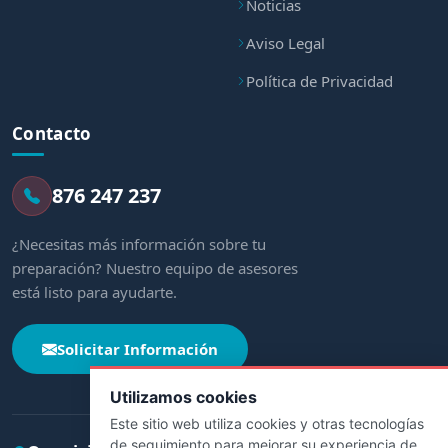
Noticias
Aviso Legal
Política de Privacidad
Contacto
876 247 237
¿Necesitas más información sobre tu
preparación? Nuestro equipo de asesores
está listo para ayudarte.
Solicitar Información
Utilizamos cookies
Este sitio web utiliza cookies y otras tecnologías
de seguimiento para mejorar su experiencia de