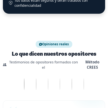
Tus datos están seguros y serán tratados con
confidencialidad
Opiniones reales
Lo que dicen nuestros opositores
Testimonios de opositores formados con
Método
el
CREES