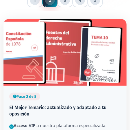
1
2
3
4
5
Paso 2 de 5
El Mejor Temario: actualizado y adaptado a tu
oposición
Acceso VIP
a nuestra plataforma especializada: