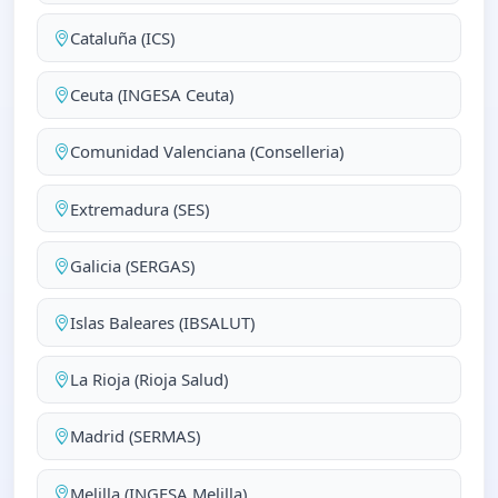
Cataluña (ICS)
Ceuta (INGESA Ceuta)
Comunidad Valenciana (Conselleria)
Extremadura (SES)
Galicia (SERGAS)
Islas Baleares (IBSALUT)
La Rioja (Rioja Salud)
Madrid (SERMAS)
Melilla (INGESA Melilla)