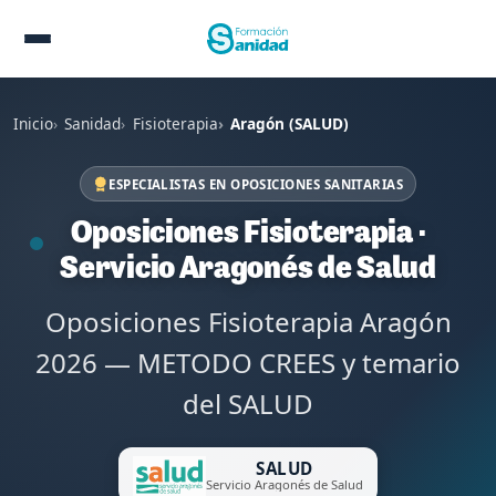
Inicio
Sanidad
Fisioterapia
Aragón (SALUD)
ESPECIALISTAS EN OPOSICIONES SANITARIAS
Oposiciones Fisioterapia ·
Servicio Aragonés de Salud
Oposiciones Fisioterapia Aragón
2026 — METODO CREES y temario
del SALUD
SALUD
Servicio Aragonés de Salud