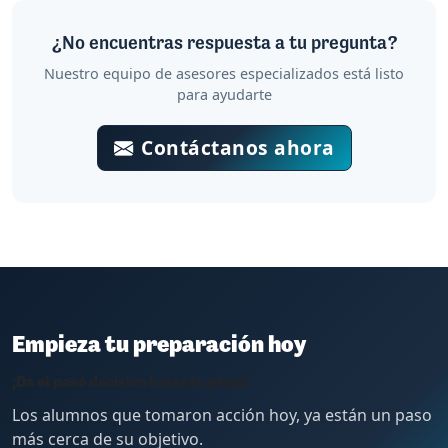
¿No encuentras respuesta a tu pregunta?
Nuestro equipo de asesores especializados está listo
para ayudarte
Contáctanos ahora
Empieza tu preparación hoy
¡Da el paso decisivo hacia tu plaza!
Los alumnos que tomaron acción hoy, ya están un paso
más cerca de su objetivo.