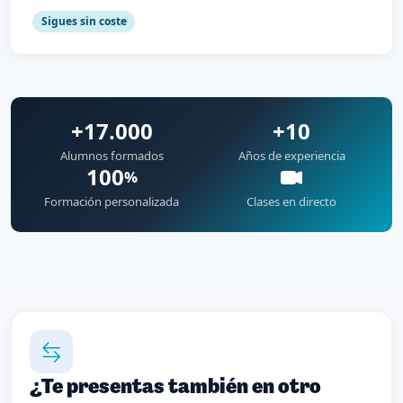
Sigues sin coste
+17.000
+10
Alumnos formados
Años de experiencia
100
%
Formación personalizada
Clases en directo
¿Te presentas también en otro