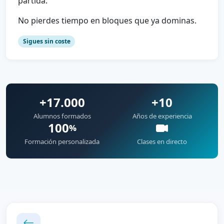
partida.
No pierdes tiempo en bloques que ya dominas.
Sigues sin coste
+17.000
+10
Alumnos formados
Años de experiencia
100
%
Formación personalizada
Clases en directo