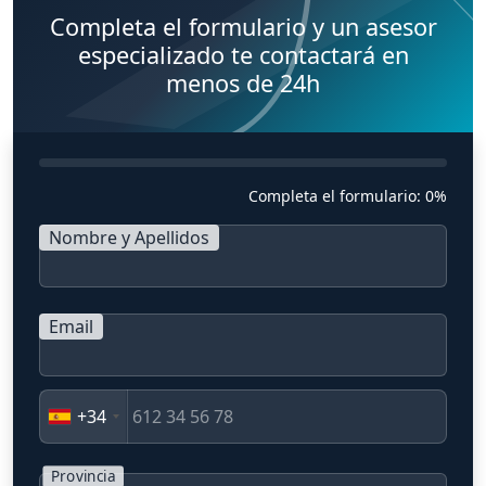
Completa el formulario y un asesor
especializado te contactará en
menos de 24h
Completa el formulario:
0%
Nombre y Apellidos
Email
+34
Provincia