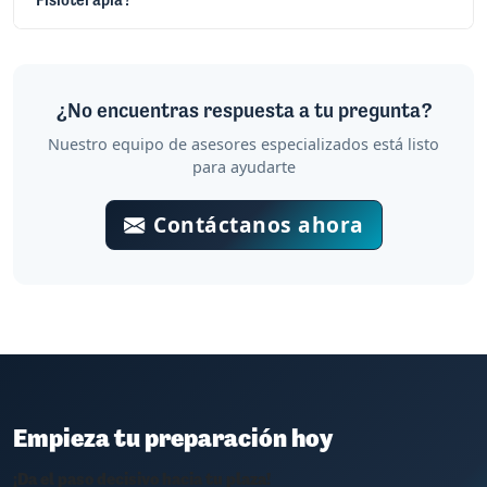
Fisioterapia?
¿No encuentras respuesta a tu pregunta?
Nuestro equipo de asesores especializados está listo
para ayudarte
Contáctanos ahora
Empieza tu preparación hoy
¡Da el paso decisivo hacia tu plaza!