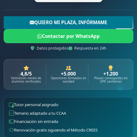
QUIERO MI PLAZA, INFÓRMAME
Contactar por WhatsApp
Datos protegidos
Respuesta en 24h
4,8/5
+5.000
+1.200
Valoración media de
Opositores formados en
Plazas conseguidas en
alumnos verificados
sanidad
OPE sanitarias
Tutor personal asignado
Temario adaptado a tu CCAA
Financiación sin entrada
Renovación gratis siguiendo el Método CREES