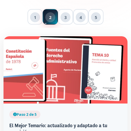
1
2
3
4
5
Paso 2 de 5
El Mejor Temario: actualizado y adaptado a tu