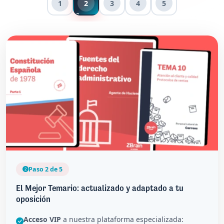
1
2
3
4
5
Paso 2 de 5
El Mejor Temario: actualizado y adaptado a tu
oposición
Acceso VIP
a nuestra plataforma especializada: