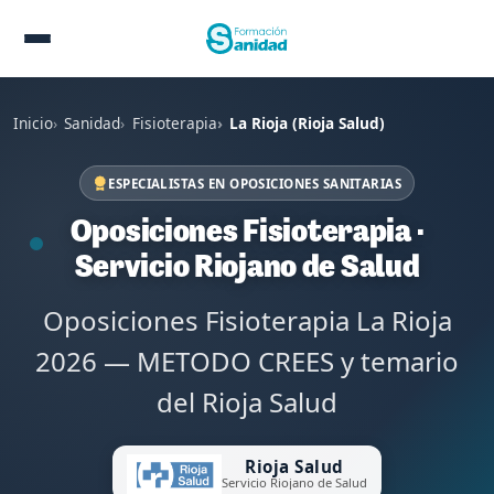
Inicio
Sanidad
Fisioterapia
La Rioja (Rioja Salud)
ESPECIALISTAS EN OPOSICIONES SANITARIAS
Oposiciones Fisioterapia ·
Servicio Riojano de Salud
Oposiciones Fisioterapia La Rioja
2026 — METODO CREES y temario
del Rioja Salud
Rioja Salud
Servicio Riojano de Salud