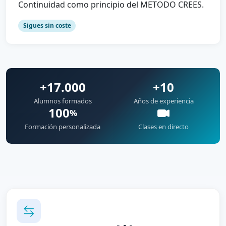
Continuidad como principio del METODO CREES.
Sigues sin coste
+17.000
+10
Alumnos formados
Años de experiencia
100
%
Formación personalizada
Clases en directo