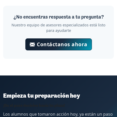
¿No encuentras respuesta a tu pregunta?
Nuestro equipo de asesores especializados está listo
para ayudarte
Contáctanos ahora
Empieza tu preparación hoy
¡Da el paso decisivo hacia tu plaza!
Los alumnos que tomaron acción hoy, ya están un paso