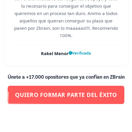
lo necesario para conseguir el objetivo que
queremos en un proceso tan duro. Animo a todos
aquellos que quieran conseguir su plaza que
pasen por Zbrain, son lo maaaaas!!!!. Recomiendo
100%.
Rakel Menor
Verificada
Únete a +17.000 opositores que ya confían en ZBrain
QUIERO FORMAR PARTE DEL ÉXITO