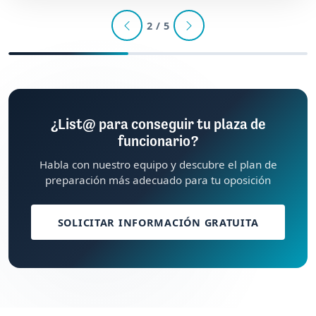
2 / 5
¿List@ para conseguir tu plaza de
funcionario?
Habla con nuestro equipo y descubre el plan de
preparación más adecuado para tu oposición
SOLICITAR INFORMACIÓN GRATUITA