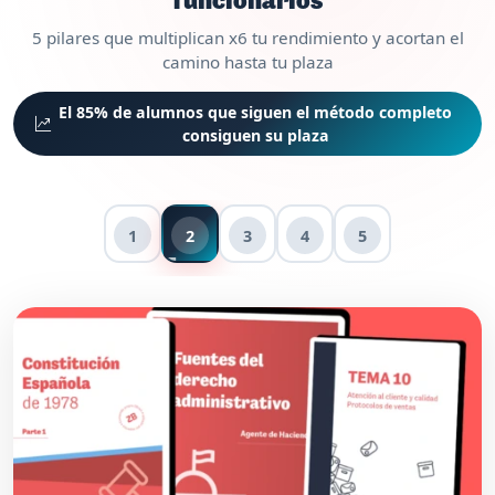
funcionarios
5 pilares que multiplican x6 tu rendimiento y acortan el
camino hasta tu plaza
El 85% de alumnos que siguen el método completo
consiguen su plaza
1
2
3
4
5