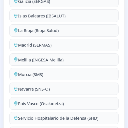
Galicia (SERGAS)
Islas Baleares (IBSALUT)
La Rioja (Rioja Salud)
Madrid (SERMAS)
Melilla (INGESA Melilla)
Murcia (SMS)
Navarra (SNS-O)
País Vasco (Osakidetza)
Servicio Hospitalario de la Defensa (SHD)