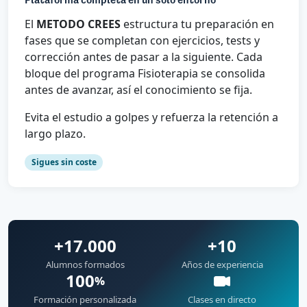
Plataforma completa en un solo entorno
El
METODO CREES
estructura tu preparación en
fases que se completan con ejercicios, tests y
corrección antes de pasar a la siguiente. Cada
bloque del programa Fisioterapia se consolida
antes de avanzar, así el conocimiento se fija.
Evita el estudio a golpes y refuerza la retención a
largo plazo.
Sigues sin coste
+17.000
+10
Alumnos formados
Años de experiencia
100
%
Formación personalizada
Clases en directo