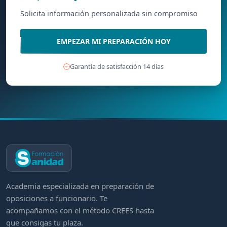
Solicita información personalizada sin compromiso
EMPEZAR MI PREPARACIÓN HOY
Garantía de satisfacción 14 días
Academia especializada en preparación de
oposiciones a funcionario. Te
acompañamos con el método CREES hasta
que consigas tu plaza.