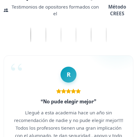
Testimonios de opositores formados con
Método
el
CREES
R
“No pude elegir mejor”
Llegué a esta academia hace un año sin
recomendación de nadie y no pude elegir mejor!!!!
Todos los profesores tienen una gran implicación
con el alumnado, te dan seguridad , apoyo y todo