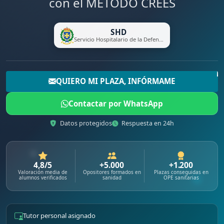
con el METODO CREES
SHD
Servicio Hospitalario de la Defensa
QUIERO MI PLAZA, INFÓRMAME
Contactar por WhatsApp
Datos protegidos
Respuesta en 24h
4,8/5
+5.000
+1.200
Valoración media de
Opositores formados en
Plazas conseguidas en
alumnos verificados
sanidad
OPE sanitarias
Tutor personal asignado