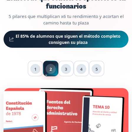
funcionarios
5 pilares que multiplican x6 tu rendimiento y acortan el
camino hasta tu plaza
El 85% de alumnos que siguen el método completo
consiguen su plaza
1
2
3
4
5