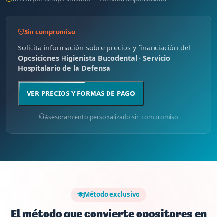
Sin compromiso
Solicita información sobre precios y financiación del
Oposiciones Higienista Bucodental · Servicio
Hospitalario de la Defensa
VER PRECIOS Y FORMAS DE PAGO
Asesoramiento personalizado sin compromiso
Método exclusivo
El método que convierte opositores en