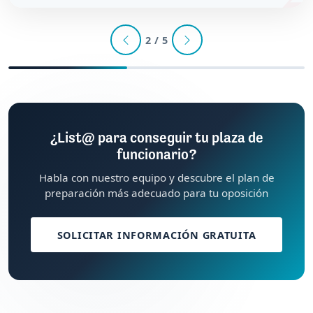
2 / 5
¿List@ para conseguir tu plaza de
funcionario?
Habla con nuestro equipo y descubre el plan de
preparación más adecuado para tu oposición
SOLICITAR INFORMACIÓN GRATUITA