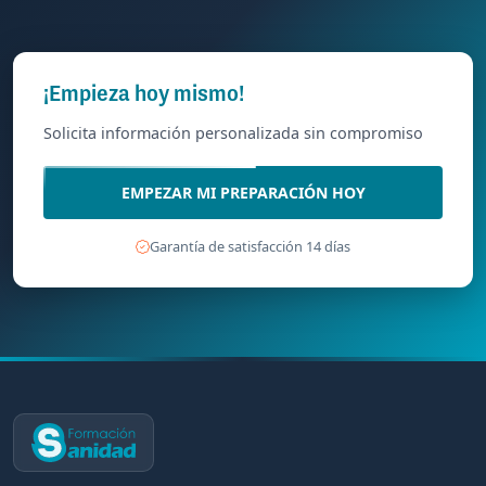
¡Empieza hoy mismo!
Solicita información personalizada sin compromiso
EMPEZAR MI PREPARACIÓN HOY
Garantía de satisfacción 14 días