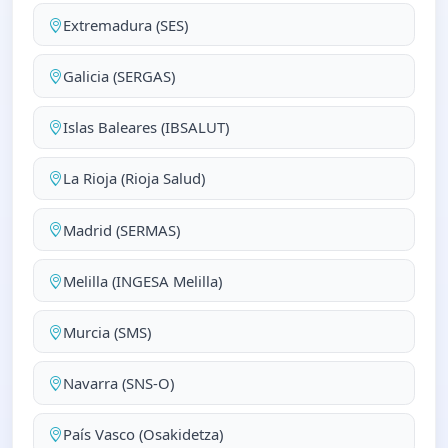
Extremadura (SES)
Galicia (SERGAS)
Islas Baleares (IBSALUT)
La Rioja (Rioja Salud)
Madrid (SERMAS)
Melilla (INGESA Melilla)
Murcia (SMS)
Navarra (SNS-O)
País Vasco (Osakidetza)