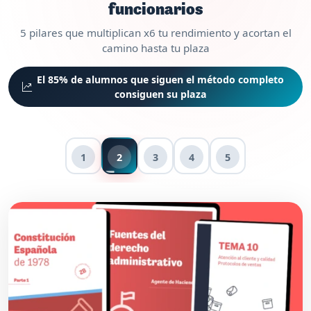
funcionarios
5 pilares que multiplican x6 tu rendimiento y acortan el
camino hasta tu plaza
El 85% de alumnos que siguen el método completo
consiguen su plaza
1
2
3
4
5