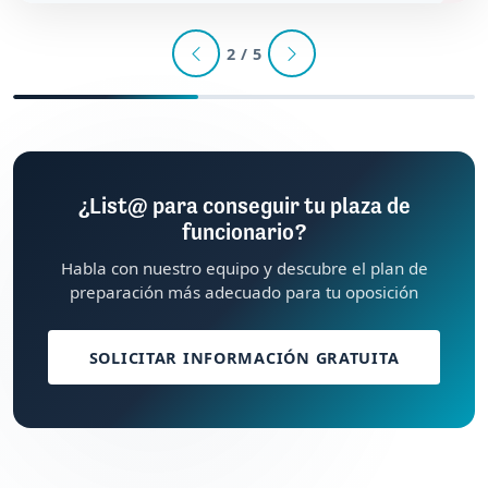
2 / 5
¿List@ para conseguir tu plaza de
funcionario?
Habla con nuestro equipo y descubre el plan de
preparación más adecuado para tu oposición
SOLICITAR INFORMACIÓN GRATUITA