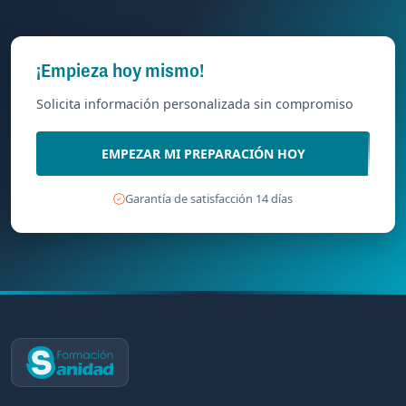
¡Empieza hoy mismo!
Solicita información personalizada sin compromiso
EMPEZAR MI PREPARACIÓN HOY
Garantía de satisfacción 14 días