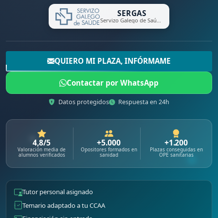
SERGAS
Servizo Galego de Saúde
QUIERO MI PLAZA, INFÓRMAME
Contactar por WhatsApp
Datos protegidos
Respuesta en 24h
4,8/5
+5.000
+1.200
Valoración media de
Opositores formados en
Plazas conseguidas en
alumnos verificados
sanidad
OPE sanitarias
Tutor personal asignado
Temario adaptado a tu CCAA