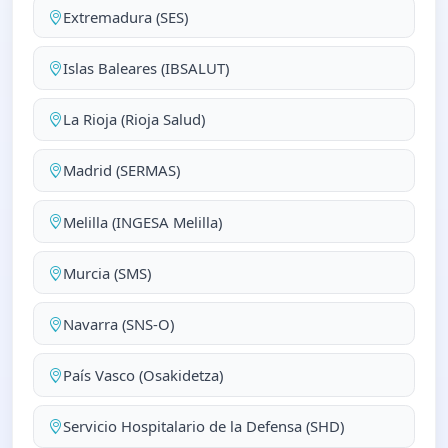
Extremadura (SES)
Islas Baleares (IBSALUT)
La Rioja (Rioja Salud)
Madrid (SERMAS)
Melilla (INGESA Melilla)
Murcia (SMS)
Navarra (SNS-O)
País Vasco (Osakidetza)
Servicio Hospitalario de la Defensa (SHD)