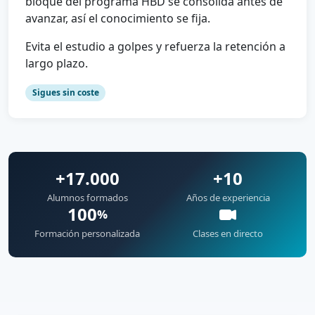
bloque del programa HBD se consolida antes de
avanzar, así el conocimiento se fija.
Evita el estudio a golpes y refuerza la retención a
largo plazo.
Sigues sin coste
+17.000
+10
Alumnos formados
Años de experiencia
100
%
Formación personalizada
Clases en directo