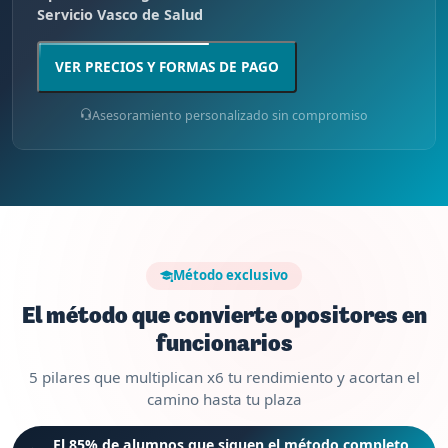
Servicio Vasco de Salud
VER PRECIOS Y FORMAS DE PAGO
Asesoramiento personalizado sin compromiso
Método exclusivo
El método que convierte opositores en
funcionarios
5 pilares que multiplican x6 tu rendimiento y acortan el
camino hasta tu plaza
El 85% de alumnos que siguen el método completo