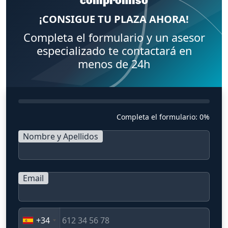
compromiso
¡CONSIGUE TU PLAZA AHORA!
Completa el formulario y un asesor
especializado te contactará en
menos de 24h
Completa el formulario:
0%
Nombre y Apellidos
Email
+34