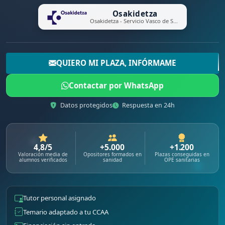
Osakidetza
Osakidetza - Servicio Vasco de Salud
QUIERO MI PLAZA, INFÓRMAME
Contactar por WhatsApp
Datos protegidos
Respuesta en 24h
4,8/5
+5.000
+1.200
Valoración media de
Opositores formados en
Plazas conseguidas en
alumnos verificados
sanidad
OPE sanitarias
Tutor personal asignado
Temario adaptado a tu CCAA