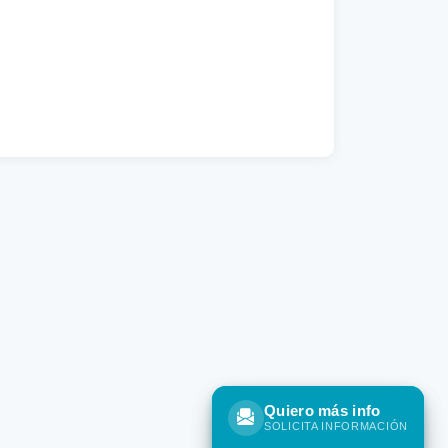
Quiero más info
Quiero más info
SOLICITA INFORMACIÓN
SOLICITA INFORMACIÓN