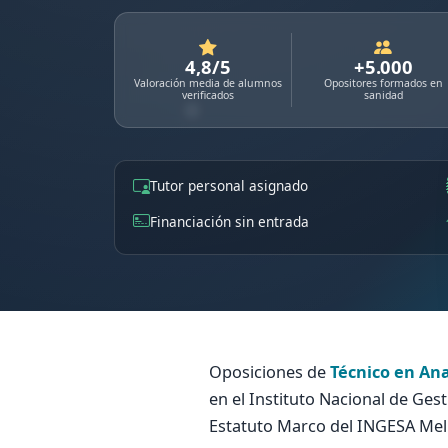
4,8/5
+5.000
Valoración media de alumnos
Opositores formados en
verificados
sanidad
Tutor personal asignado
Financiación sin entrada
Oposiciones de
Técnico en Ana
en el Instituto Nacional de Gest
Estatuto Marco del INGESA Melil