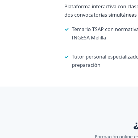
Plataforma interactiva con clas
dos convocatorias simultáneas d
Temario TSAP con normativa
INGESA Melilla
Tutor personal especializado
preparación
¿
Formación online es