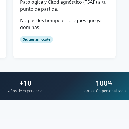
Patológica y Citodiagnóstico (TSAP) a tu
punto de partida.
No pierdes tiempo en bloques que ya
dominas.
Sigues sin coste
+10
100
%
Años de experiencia
Formación personalizada