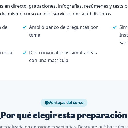
es en directo, grabaciones, infografías, resúmenes y tests
el mismo curso en dos servicios de salud distintos.
 del
Amplio banco de preguntas por
Sim
tema
Ins
Sani
 en la
Dos convocatorias simultáneas
con una matrícula
Ventajas del curso
Por qué elegir esta preparació
pecializada en oposiciones sanitarias. Descubre qué hace úni