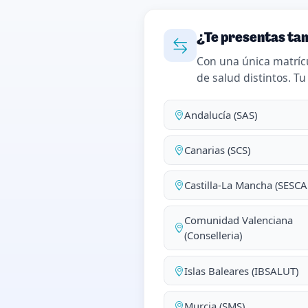
¿Te presentas tam
Con una única matríc
de salud distintos. Tu
Andalucía (SAS)
Canarias (SCS)
Castilla-La Mancha (SESC
Comunidad Valenciana
(Conselleria)
Islas Baleares (IBSALUT)
Murcia (SMS)