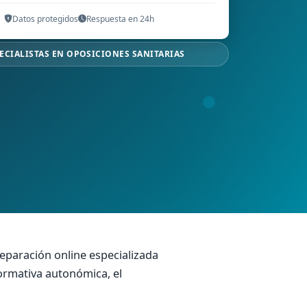
Datos protegidos
Respuesta en 24h
ECIALISTAS EN OPOSICIONES SANITARIAS
reparación online especializada
normativa autonómica, el