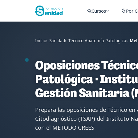
Cursos
Por 
Inicio
Sanidad
Técnico Anatomía Patológica
Meli
Oposiciones Técnic
Patológica · Instit
Gestión Sanitaria (
Prepara las oposiciones de Técnico en
Citodiagnóstico (TSAP) del Instituto Na
con el METODO CREES