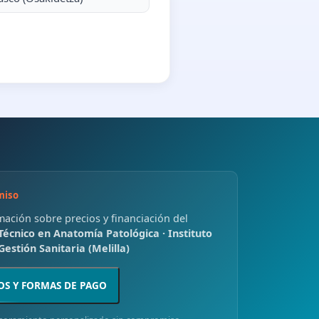
miso
rmación sobre precios y financiación del
Técnico en Anatomía Patológica · Instituto
estión Sanitaria (Melilla)
OS Y FORMAS DE PAGO