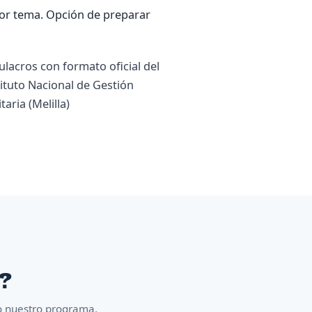
 por tema. Opción de preparar
ulacros con formato oficial del
tituto Nacional de Gestión
taria (Melilla)
n?
co nuestro programa.