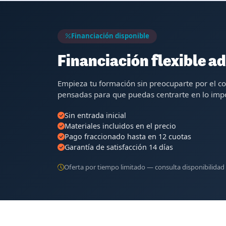
Financiación disponible
Financiación flexible ad
Empieza tu formación sin preocuparte por el c
pensadas para que puedas centrarte en lo impo
Sin entrada inicial
Materiales incluidos en el precio
Pago fraccionado hasta en 12 cuotas
Garantía de satisfacción 14 días
Oferta por tiempo limitado — consulta disponibilidad