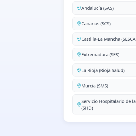
Andalucía (SAS)
Canarias (SCS)
Castilla-La Mancha (SESC
Extremadura (SES)
La Rioja (Rioja Salud)
Murcia (SMS)
Servicio Hospitalario de l
(SHD)