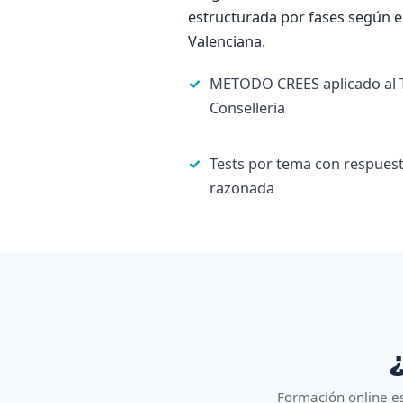
estructurada por fases según e
Valenciana.
METODO CREES aplicado al T
Conselleria
Tests por tema con respues
razonada
¿
Formación online es