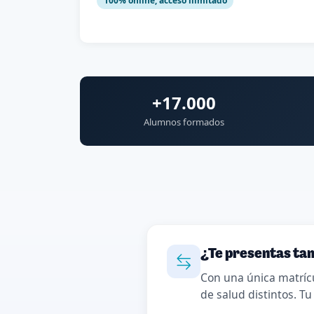
100% online, acceso ilimitado
+17.000
Alumnos formados
¿Te presentas tam
Con una única matríc
de salud distintos. Tu