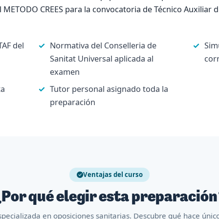
l METODO CREES para la convocatoria de Técnico Auxiliar 
AF del
Normativa del Conselleria de
Sim
Sanitat Universal aplicada al
cor
examen
ta
Tutor personal asignado toda la
preparación
Ventajas del curso
Por qué elegir esta preparació
pecializada en oposiciones sanitarias. Descubre qué hace úni