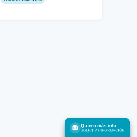
Quiero más info
Quiero más info
SOLICITA INFORMACIÓN
SOLICITA INFORMACIÓN