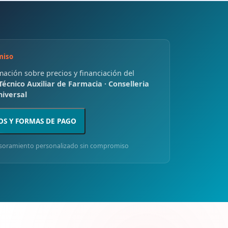
miso
rmación sobre precios y financiación del
Técnico Auxiliar de Farmacia · Conselleria
niversal
OS Y FORMAS DE PAGO
soramiento personalizado sin compromiso