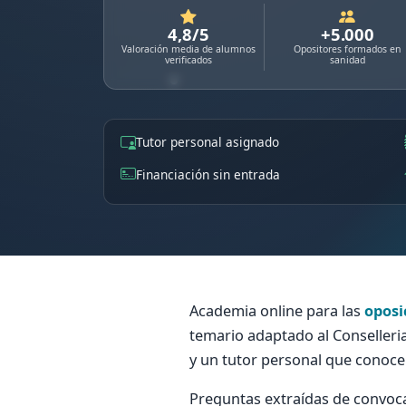
4,8/5
+5.000
Valoración media de alumnos
Opositores formados en
verificados
sanidad
Tutor personal asignado
Financiación sin entrada
Academia online para las
oposi
temario adaptado al Conselleri
y un tutor personal que conoce
Preguntas extraídas de convoca