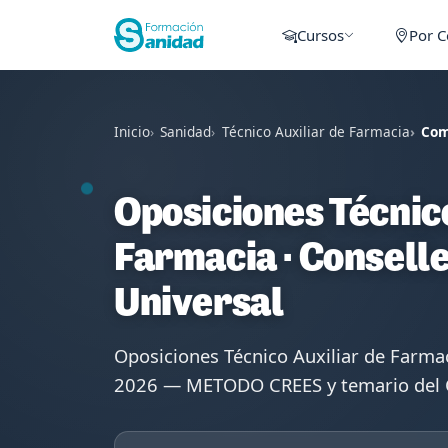
Cursos
Por 
Inicio
Sanidad
Técnico Auxiliar de Farmacia
Com
Oposiciones Técnico
Farmacia · Conselle
Universal
Oposiciones Técnico Auxiliar de Farma
2026 — METODO CREES y temario del C