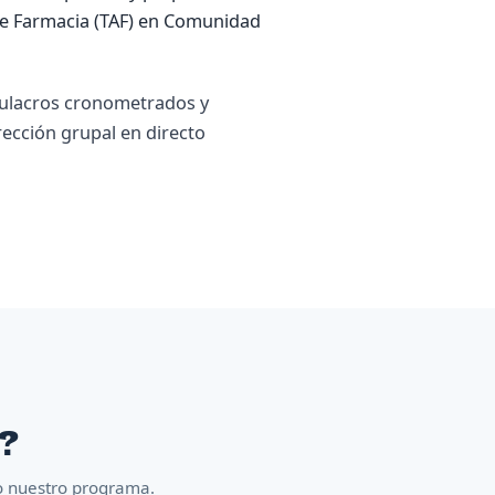
de Farmacia (TAF) en Comunidad
ulacros cronometrados y
rección grupal en directo
n?
co nuestro programa.