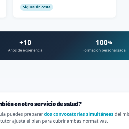
Sigues sin coste
+10
100
%
Años de experiencia
Formación personalizada
bién en otro servicio de salud?
ula puedes preparar
dos convocatorias simultáneas
del mi
 tutor ajusta el plan para cubrir ambas normativas.