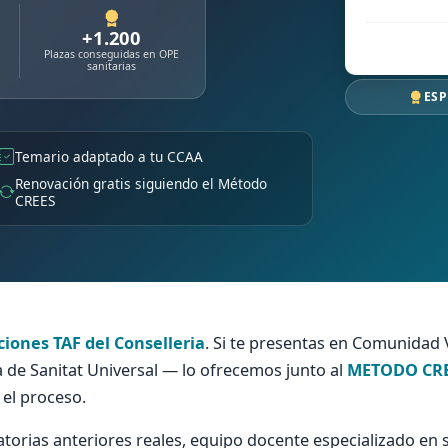
+1.200
Plazas conseguidas en OPE
sanitarias
ESP
Temario adaptado a tu CCAA
Renovación gratis siguiendo el Método
CREES
ciones TAF del Conselleria
. Si te presentas en Comunidad 
a de Sanitat Universal — lo ofrecemos junto al
METODO CR
 el proceso.
torias anteriores reales, equipo docente especializado en 