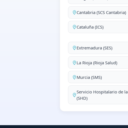
Cantabria (SCS Cantabria)
Cataluña (ICS)
Extremadura (SES)
La Rioja (Rioja Salud)
Murcia (SMS)
Servicio Hospitalario de l
(SHD)