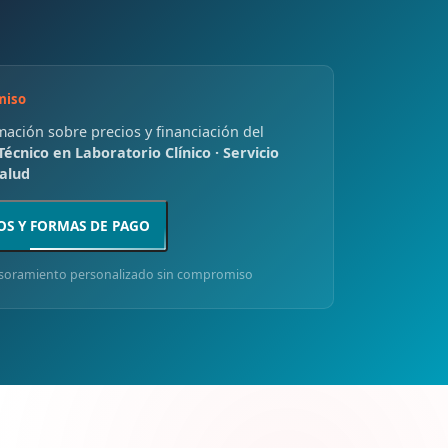
miso
rmación sobre precios y financiación del
écnico en Laboratorio Clínico · Servicio
alud
OS Y FORMAS DE PAGO
soramiento personalizado sin compromiso