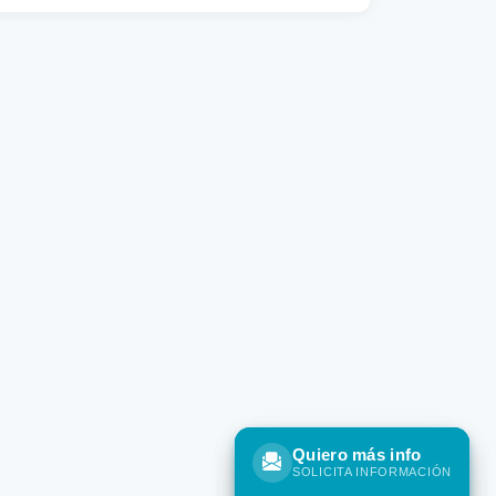
Quiero más info
Quiero más info
SOLICITA INFORMACIÓN
SOLICITA INFORMACIÓN