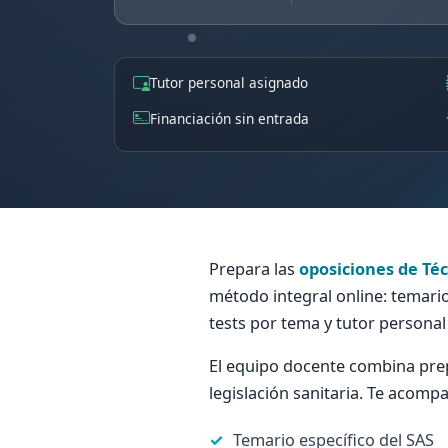
Tutor personal asignado
Financiación sin entrada
Prepara las
oposiciones de Téc
método integral online: temario
tests por tema y tutor persona
El equipo docente combina prep
legislación sanitaria. Te acom
Temario específico del SAS