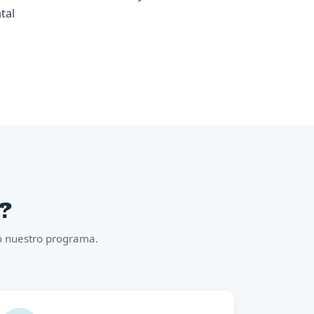
tal
n?
co nuestro programa.