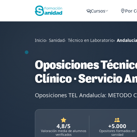
Cursos
Por 
Inicio
Sanidad
Técnico en Laboratorio
Andalucía
Oposiciones Técnic
Clínico · Servicio 
Oposiciones TEL Andalucía: METODO CR
4,8/5
+5.000
Valoración media de alumnos
Opositores formados en
verificados
sanidad