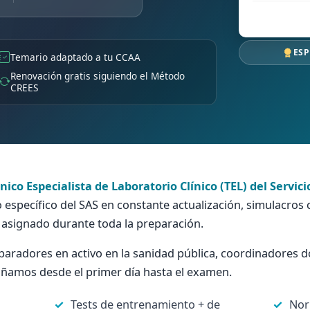
ESP
Temario adaptado a tu CCAA
Renovación gratis siguiendo el Método
CREES
nico Especialista de Laboratorio Clínico (TEL) del Servic
 específico del SAS en constante actualización, simulacros 
l asignado durante toda la preparación.
aradores en activo en la sanidad pública, coordinadores do
pañamos desde el primer día hasta el examen.
Tests de entrenamiento + de
Nor