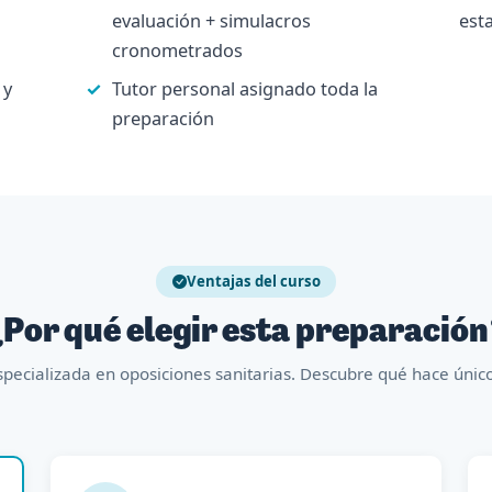
evaluación + simulacros
esta
cronometrados
 y
Tutor personal asignado toda la
preparación
Ventajas del curso
Por qué elegir esta preparació
pecializada en oposiciones sanitarias. Descubre qué hace úni