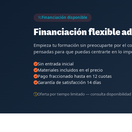
Financiación disponible
Financiación flexible ad
Empieza tu formación sin preocuparte por el c
pensadas para que puedas centrarte en lo impo
Sin entrada inicial
Materiales incluidos en el precio
Pago fraccionado hasta en 12 cuotas
Garantía de satisfacción 14 días
Oferta por tiempo limitado — consulta disponibilidad