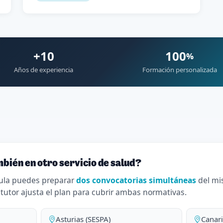
+10
100
%
Años de experiencia
Formación personalizada
bién en otro servicio de salud?
ula puedes preparar
dos convocatorias simultáneas
del mi
 tutor ajusta el plan para cubrir ambas normativas.
Asturias (SESPA)
Canari