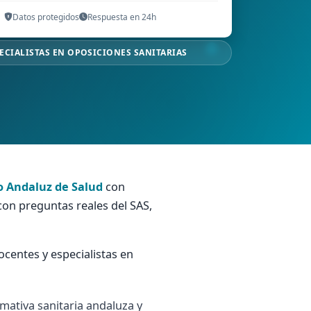
Datos protegidos
Respuesta en 24h
ECIALISTAS EN OPOSICIONES SANITARIAS
io Andaluz de Salud
con
con preguntas reales del SAS,
centes y especialistas en
mativa sanitaria andaluza y