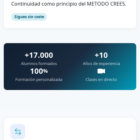
Continuidad como principio del METODO CREES.
Sigues sin coste
+17.000
+10
Alumnos formados
Años de experiencia
100
%
Formación personalizada
Clases en directo