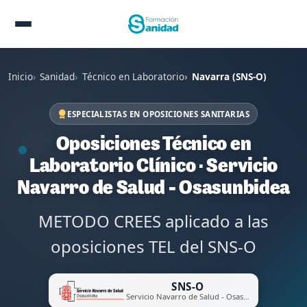
Inicio
Sanidad
Técnico en Laboratorio
Navarra (SNS-O)
ESPECIALISTAS EN OPOSICIONES SANITARIAS
Oposiciones Técnico en
Laboratorio Clínico · Servicio
Navarro de Salud - Osasunbidea
METODO CREES aplicado a las
oposiciones TEL del SNS-O
SNS-O
Servicio Navarro de Salud - Osasunbidea