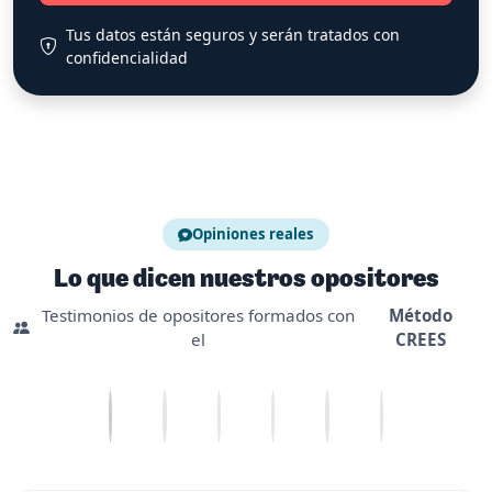
Tus datos están seguros y serán tratados con
confidencialidad
Opiniones reales
Lo que dicen nuestros opositores
Testimonios de opositores formados con
Método
el
CREES