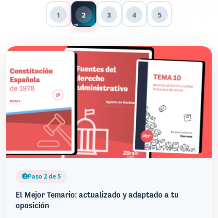
1
2
3
4
5
Paso 2 de 5
El Mejor Temario: actualizado y adaptado a tu
oposición