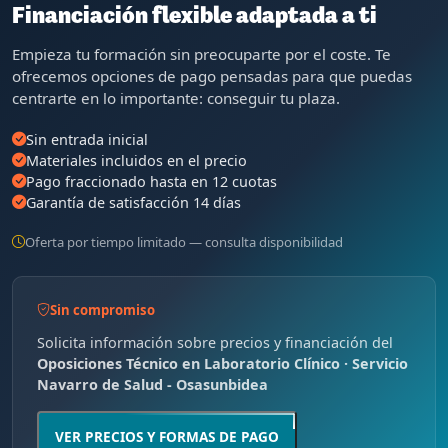
Financiación flexible adaptada a ti
Empieza tu formación sin preocuparte por el coste. Te
ofrecemos opciones de pago pensadas para que puedas
centrarte en lo importante: conseguir tu plaza.
Sin entrada inicial
Materiales incluidos en el precio
Pago fraccionado hasta en 12 cuotas
Garantía de satisfacción 14 días
Oferta por tiempo limitado — consulta disponibilidad
Sin compromiso
Solicita información sobre precios y financiación del
Oposiciones Técnico en Laboratorio Clínico · Servicio
Navarro de Salud - Osasunbidea
VER PRECIOS Y FORMAS DE PAGO