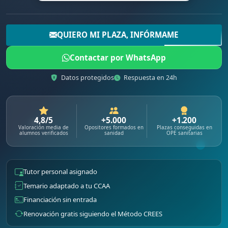
QUIERO MI PLAZA, INFÓRMAME
Contactar por WhatsApp
Datos protegidos
Respuesta en 24h
4,8/5
+5.000
+1.200
Valoración media de
Opositores formados en
Plazas conseguidas en
alumnos verificados
sanidad
OPE sanitarias
Tutor personal asignado
Temario adaptado a tu CCAA
Financiación sin entrada
Renovación gratis siguiendo el Método CREES