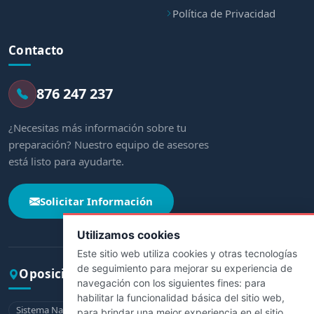
Política de Privacidad
Contacto
876 247 237
¿Necesitas más información sobre tu
preparación? Nuestro equipo de asesores
está listo para ayudarte.
Solicitar Información
Utilizamos cookies
Este sitio web utiliza cookies y otras tecnologías
de seguimiento para mejorar su experiencia de
Oposiciones por comunidad
navegación con los siguientes fines:
para
habilitar la funcionalidad básica del sitio web
,
Sistema Nacional de Salud
Andalucía
Aragón
Asturias
para brindar una mejor experiencia en el sitio