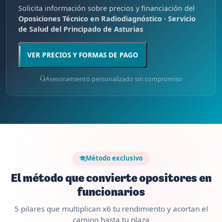
Solicita información sobre precios y financiación del
Oposiciones Técnico en Radiodiagnóstico · Servicio
de Salud del Principado de Asturias
VER PRECIOS Y FORMAS DE PAGO
Asesoramiento personalizado sin compromiso
Método exclusivo
El método que convierte opositores en
funcionarios
5 pilares que multiplican x6 tu rendimiento y acortan el
camino hasta tu plaza