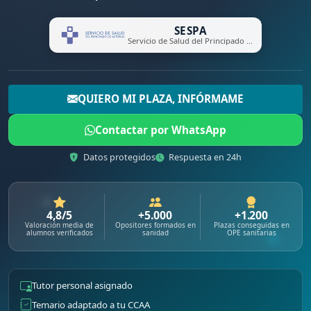
SESPA
Servicio de Salud del Principado de Asturias
QUIERO MI PLAZA, INFÓRMAME
Contactar por WhatsApp
Datos protegidos
Respuesta en 24h
4,8/5
+5.000
+1.200
Valoración media de
Opositores formados en
Plazas conseguidas en
alumnos verificados
sanidad
OPE sanitarias
Tutor personal asignado
Temario adaptado a tu CCAA