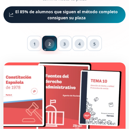
El 85% de alumnos que siguen el método completo
consiguen su plaza
1
2
3
4
5