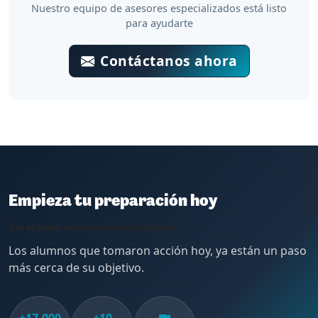
Nuestro equipo de asesores especializados está listo
para ayudarte
Contáctanos ahora
Empieza tu preparación hoy
¡Da el paso decisivo hacia tu plaza!
Los alumnos que tomaron acción hoy, ya están un paso
más cerca de su objetivo.