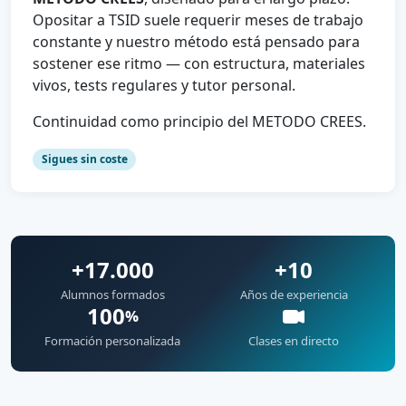
Opositar a TSID suele requerir meses de trabajo
constante y nuestro método está pensado para
sostener ese ritmo — con estructura, materiales
vivos, tests regulares y tutor personal.
Continuidad como principio del METODO CREES.
Sigues sin coste
+17.000
+10
Alumnos formados
Años de experiencia
100
%
Formación personalizada
Clases en directo