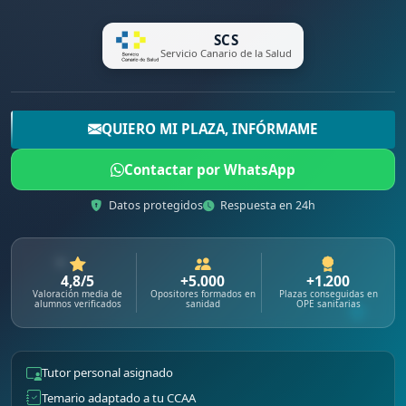
SCS
Servicio Canario de la Salud
QUIERO MI PLAZA, INFÓRMAME
Contactar por WhatsApp
Datos protegidos
Respuesta en 24h
4,8/5
+5.000
+1.200
Valoración media de
Opositores formados en
Plazas conseguidas en
alumnos verificados
sanidad
OPE sanitarias
Tutor personal asignado
Temario adaptado a tu CCAA