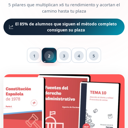
5 pilares que multiplican x6 tu rendimiento y acortan el
camino hasta tu plaza
El 85% de alumnos que siguen el método completo
consiguen su plaza
1
2
3
4
5