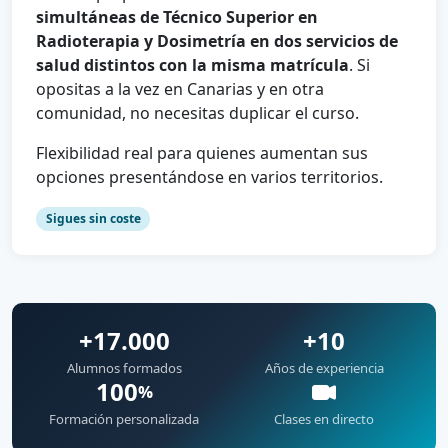
simultáneas de Técnico Superior en
Radioterapia y Dosimetría en dos servicios de
salud distintos con la misma matrícula
. Si
opositas a la vez en Canarias y en otra
comunidad, no necesitas duplicar el curso.
Flexibilidad real para quienes aumentan sus
opciones presentándose en varios territorios.
Sigues sin coste
+17.000
+10
Alumnos formados
Años de experiencia
100
%
Formación personalizada
Clases en directo