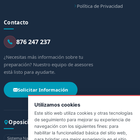
Política de Privacidad
Contacto
876 247 237
¿Necesitas más información sobre tu
preparación? Nuestro equipo de asesores
está listo para ayudarte.
Solicitar Información
Utilizamos cookies
Este sitio web utiliza cookies y otras tecnologías
de seguimiento para mejorar su experiencia de
Oposiciones por comunidad
navegación con los siguientes fines:
para
habilitar la funcionalidad básica del sitio web
,
Sistema Nacional de Salud
Andalucía
Aragón
Asturias
para brindar una mejor experiencia en el sitio