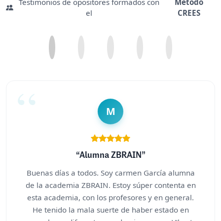
Testimonios de opositores formados con
Método
el
CREES
M
“Alumna ZBRAIN”
Buenas días a todos. Soy carmen García alumna
de la academia ZBRAIN. Estoy súper contenta en
esta academia, con los profesores y en general.
He tenido la mala suerte de haber estado en