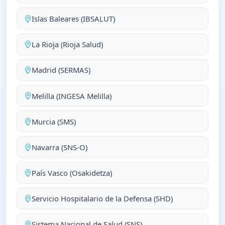
Islas Baleares (IBSALUT)
La Rioja (Rioja Salud)
Madrid (SERMAS)
Melilla (INGESA Melilla)
Murcia (SMS)
Navarra (SNS-O)
País Vasco (Osakidetza)
Servicio Hospitalario de la Defensa (SHD)
Sistema Nacional de Salud (SNS)