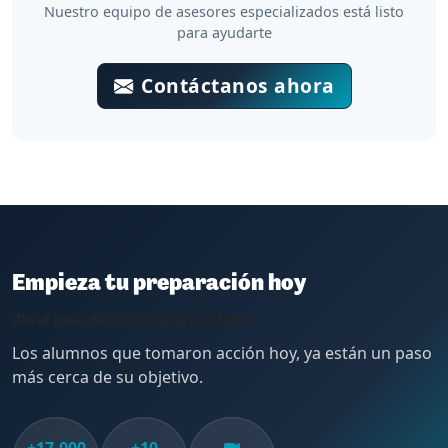
Nuestro equipo de asesores especializados está listo
para ayudarte
Contáctanos ahora
Empieza tu preparación hoy
¡Da el paso decisivo hacia tu plaza!
Los alumnos que tomaron acción hoy, ya están un paso
más cerca de su objetivo.