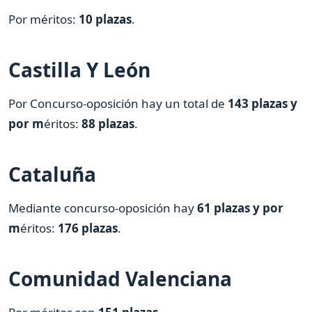
Por méritos:
10 plazas
.
Castilla Y León
Por Concurso-oposición hay un total de
143 plazas y
por m
éritos:
88 plazas
.
Cataluña
Mediante concurso-oposición hay
61 plazas y por
m
éritos:
176 plazas
.
Comunidad Valenciana