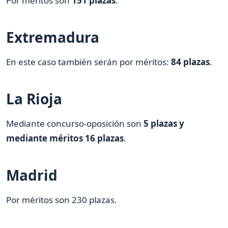
Por méritos son
151 plazas
.
Extremadura
En este caso también serán por méritos:
84 plazas
.
La Rioja
Mediante concurso-oposición son
5 plazas y
mediante méritos 16 plazas
.
Madrid
Por méritos son 230 plazas.