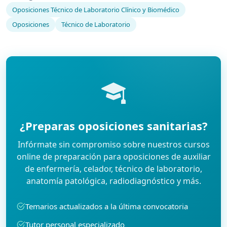
Oposiciones Técnico de Laboratorio Clínico y Biomédico
Oposiciones
Técnico de Laboratorio
¿Preparas oposiciones sanitarias?
Infórmate sin compromiso sobre nuestros cursos
online de preparación para oposiciones de auxiliar
de enfermería, celador, técnico de laboratorio,
anatomía patológica, radiodiagnóstico y más.
Temarios actualizados a la última convocatoria
Tutor personal especializado