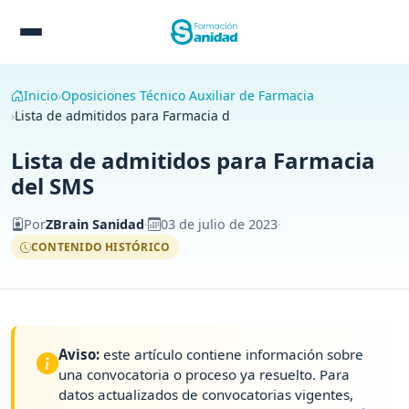
Inicio
Oposiciones Técnico Auxiliar de Farmacia
Lista de admitidos para Farmacia del SMS
Lista de admitidos para Farmacia
del SMS
Por
ZBrain Sanidad
·
03 de julio de 2023
·
CONTENIDO HISTÓRICO
Aviso:
este artículo contiene información sobre
una convocatoria o proceso ya resuelto. Para
datos actualizados de convocatorias vigentes,