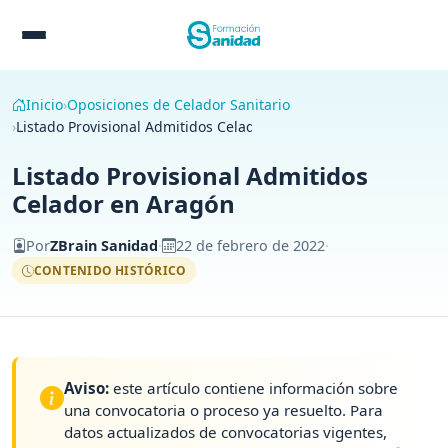
Inicio
Oposiciones de Celador Sanitario
Listado Provisional Admitidos Celador en Aragón
Listado Provisional Admitidos
Celador en Aragón
Por
ZBrain Sanidad
·
22 de febrero de 2022
·
CONTENIDO HISTÓRICO
Aviso:
este artículo contiene información sobre
una convocatoria o proceso ya resuelto. Para
datos actualizados de convocatorias vigentes,