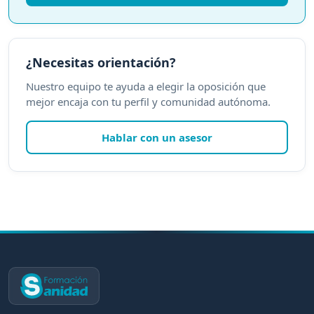
¿Necesitas orientación?
Nuestro equipo te ayuda a elegir la oposición que
mejor encaja con tu perfil y comunidad autónoma.
Hablar con un asesor