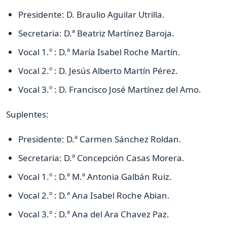
Presidente: D. Braulio Aguilar Utrilla.
Secretaria: D.ª Beatriz Martínez Baroja.
Vocal 1.º : D.ª María Isabel Roche Martín.
Vocal 2.º : D. Jesús Alberto Martín Pérez.
Vocal 3.º : D. Francisco José Martínez del Amo.
Suplentes:
Presidente: D.ª Carmen Sánchez Roldan.
Secretaria: D.ª Concepción Casas Morera.
Vocal 1.º : D.ª M.ª Antonia Galbán Ruiz.
Vocal 2.º : D.ª Ana Isabel Roche Abian.
Vocal 3.º : D.ª Ana del Ara Chavez Paz.