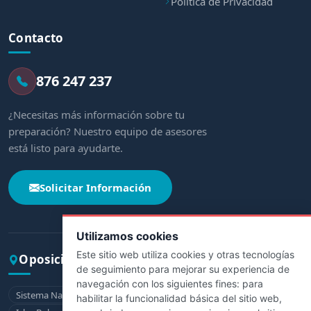
Política de Privacidad
Contacto
876 247 237
¿Necesitas más información sobre tu
preparación? Nuestro equipo de asesores
está listo para ayudarte.
Solicitar Información
Utilizamos cookies
Este sitio web utiliza cookies y otras tecnologías
Oposiciones por comunidad
de seguimiento para mejorar su experiencia de
navegación con los siguientes fines:
para
Sistema Nacional de Salud
Andalucía
Aragón
Asturias
habilitar la funcionalidad básica del sitio web
,