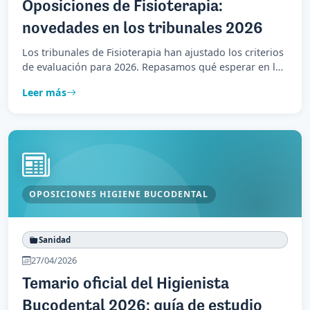
Oposiciones de Fisioterapia:
novedades en los tribunales 2026
Los tribunales de Fisioterapia han ajustado los criterios
de evaluación para 2026. Repasamos qué esperar en la
prueba oral, los casos clínicos y la prueba práctica.
Leer más
OPOSICIONES HIGIENE BUCODENTAL
Sanidad
27/04/2026
Temario oficial del Higienista
Bucodental 2026: guía de estudio