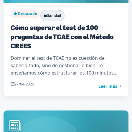
Destacado
Sanidad
Cómo superar el test de 100
preguntas de TCAE con el Método
CREES
Dominar el test de TCAE no es cuestión de
saberlo todo, sino de gestionarlo bien. Te
enseñamos cómo estructurar los 100 minutos,
qué orden seguir y cómo recuperar puntos en las
27/04/2026
Leer más
dudas.