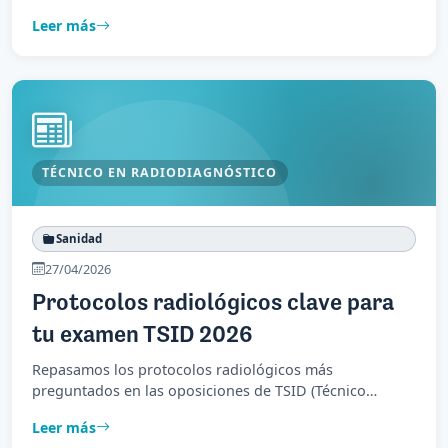
microbiología y control de calidad.
Leer más
TÉCNICO EN RADIODIAGNÓSTICO
Sanidad
27/04/2026
Protocolos radiológicos clave para
tu examen TSID 2026
Repasamos los protocolos radiológicos más
preguntados en las oposiciones de TSID (Técnico
Superior en Imagen para el Diagnóstico) para 2026.
Leer más