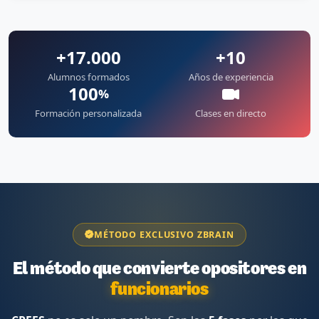
+17.000
+10
Alumnos formados
Años de experiencia
100
%
Formación personalizada
Clases en directo
MÉTODO EXCLUSIVO ZBRAIN
El método que convierte opositores en
funcionarios