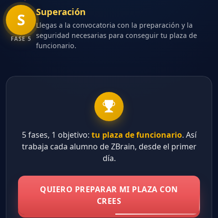
Superación
S
Llegas a la convocatoria con la preparación y la
seguridad necesarias para conseguir tu plaza de
FASE 5
funcionario.
5 fases, 1 objetivo:
tu plaza de funcionario
. Así
trabaja cada alumno de ZBrain, desde el primer
día.
QUIERO PREPARAR MI PLAZA CON
CREES