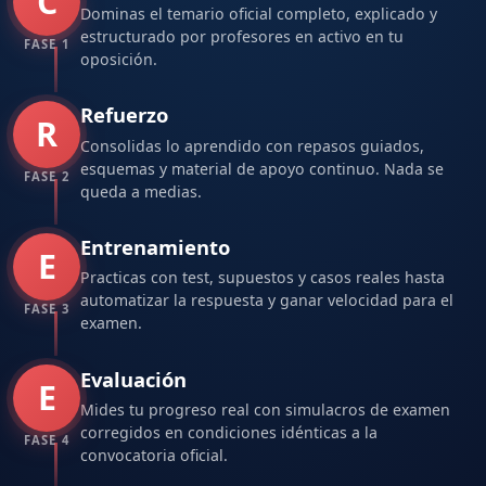
C
Dominas el temario oficial completo, explicado y
estructurado por profesores en activo en tu
FASE 1
oposición.
Refuerzo
R
Consolidas lo aprendido con repasos guiados,
esquemas y material de apoyo continuo. Nada se
FASE 2
queda a medias.
Entrenamiento
E
Practicas con test, supuestos y casos reales hasta
automatizar la respuesta y ganar velocidad para el
FASE 3
examen.
Evaluación
E
Mides tu progreso real con simulacros de examen
corregidos en condiciones idénticas a la
FASE 4
convocatoria oficial.