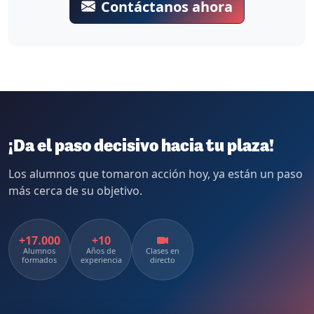
Contáctanos ahora
¡Da el paso decisivo hacia tu plaza!
Los alumnos que tomaron acción hoy, ya están un paso
más cerca de su objetivo.
+17.000
+10
Alumnos
Años de
Clases en
formados
experiencia
directo