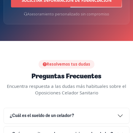
SOLICITAR INFORMACIÓN DE FINANCIACIÓN
Asesoramiento personalizado sin compromiso
Resolvemos tus dudas
Preguntas Frecuentes
Encuentra respuesta a las dudas más habituales sobre el
Oposiciones Celador Sanitario
¿Cuál es el sueldo de un celador?