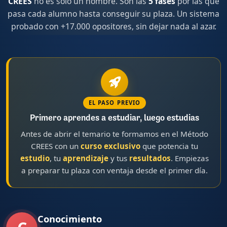
CREES
no es solo un nombre. Son las
5 fases
por las que
pasa cada alumno hasta conseguir su plaza. Un sistema
probado con +17.000 opositores, sin dejar nada al azar.
EL PASO PREVIO
Primero aprendes a estudiar, luego estudias
Antes de abrir el temario te formamos en el Método
CREES con un
curso exclusivo
que potencia tu
estudio
, tu
aprendizaje
y tus
resultados
. Empiezas
a preparar tu plaza con ventaja desde el primer día.
Conocimiento