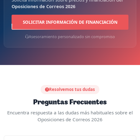
Garantía de satisfacción 14 días
Oferta por tiempo limitado — consulta disponibilidad
Sin compromiso
Solicita información sobre precios y financiación del
Oposiciones de Correos 2026
SOLICITAR INFORMACIÓN DE FINANCIACIÓN
Asesoramiento personalizado sin compromiso
Resolvemos tus dudas