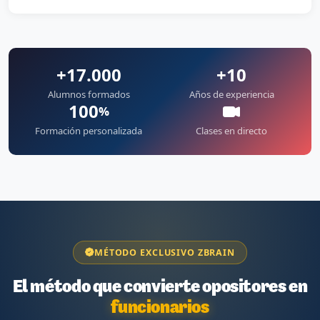
+17.000
+10
Alumnos formados
Años de experiencia
100
%
Formación personalizada
Clases en directo
MÉTODO EXCLUSIVO ZBRAIN
El método que convierte opositores en
funcionarios