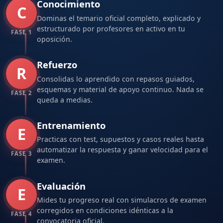
Conocimiento
C
Dominas el temario oficial completo, explicado y
estructurado por profesores en activo en tu
FASE 1
oposición.
Refuerzo
R
Consolidas lo aprendido con repasos guiados,
esquemas y material de apoyo continuo. Nada se
FASE 2
queda a medias.
Entrenamiento
E
Practicas con test, supuestos y casos reales hasta
automatizar la respuesta y ganar velocidad para el
FASE 3
examen.
Evaluación
E
Mides tu progreso real con simulacros de examen
corregidos en condiciones idénticas a la
FASE 4
convocatoria oficial.