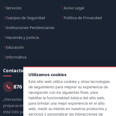
Preparaciones
Navegación
Administración
Opiniones
Sanidad
Noticias
Servicios
Aviso Legal
Cuerpos de Seguridad
Política de Privacidad
Instituciones Penitenciarias
Utilizamos cookies
Hacienda y Justicia
Este sitio web utiliza cookies y otras tecnologías
de seguimiento para mejorar su experiencia de
Educación
navegación con los siguientes fines:
para
habilitar la funcionalidad básica del sitio web
,
Informática
para brindar una mejor experiencia en el sitio
web
,
medir su interés en nuestros productos y
Contacto
servicios y personalizar las interacciones de