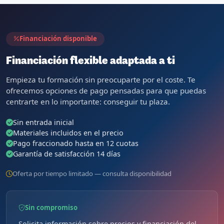
Únete a +17.000 opositores que ya confían en ZBrain
QUIERO FORMAR PARTE DEL ÉXITO
Financiación disponible
Financiación flexible adaptada a ti
Empieza tu formación sin preocuparte por el coste. Te
ofrecemos opciones de pago pensadas para que puedas
centrarte en lo importante: conseguir tu plaza.
Sin entrada inicial
Materiales incluidos en el precio
Pago fraccionado hasta en 12 cuotas