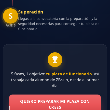
Superación
S
Llegas a la convocatoria con la preparación y la
seguridad necesarias para conseguir tu plaza de
FASE 5
funcionario.
5 fases, 1 objetivo:
tu plaza de funcionario
. Así
trabaja cada alumno de ZBrain, desde el primer
día.
QUIERO PREPARAR MI PLAZA CON
CREES