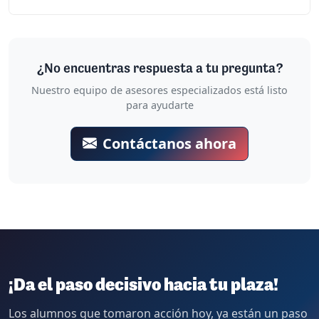
¿Cuales son los diferentes puestos de trabajo en
Correos?
¿Cómo es el exámen de Correos?
¿No encuentras respuesta a tu pregunta?
Nuestro equipo de asesores especializados está listo
para ayudarte
Contáctanos ahora