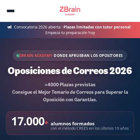
Convocatoria 2026 abierta ·
Plazas limitadas con tutor personal
·
Empieza tu preparación hoy
ZBRAIN ACADEMY
·
DONDE APRUEBAN LOS OPOSITORES
Oposiciones de Correos 2026
+4000 Plazas previstas
Consigue el Mejor Temario de Correos para Superar la
Oposición con Garantías.
17.000
+
alumnos formados
con el método CREES en los últimos 10 años