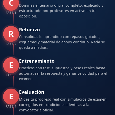
C
Dominas el temario oficial completo, explicado y
estructurado por profesores en activo en tu
FASE 1
oposición.
Refuerzo
R
Consolidas lo aprendido con repasos guiados,
esquemas y material de apoyo continuo. Nada se
FASE 2
queda a medias.
Entrenamiento
E
Practicas con test, supuestos y casos reales hasta
automatizar la respuesta y ganar velocidad para el
FASE 3
examen.
Evaluación
E
Mides tu progreso real con simulacros de examen
corregidos en condiciones idénticas a la
FASE 4
convocatoria oficial.