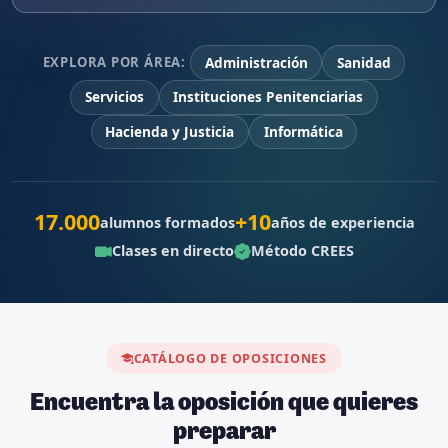
Administración
Sanidad
EXPLORA POR ÁREA:
Servicios
Instituciones Penitenciarias
Hacienda y Justicia
Informática
17.000
+10
alumnos formados
años de experiencia
Clases en directo
Método CREES
CATÁLOGO DE OPOSICIONES
Encuentra la oposición que quieres
preparar