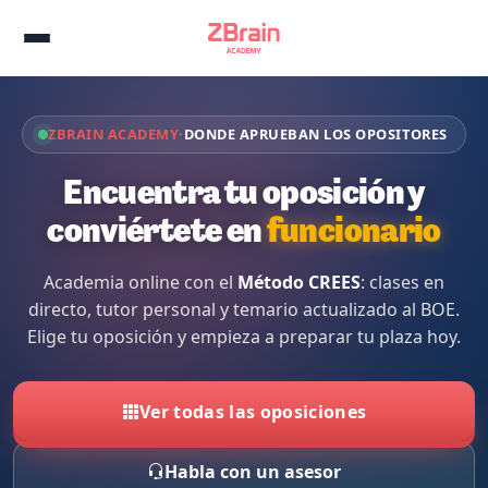
ZBRAIN ACADEMY
·
DONDE APRUEBAN LOS OPOSITORES
Encuentra tu oposición y
conviértete en
funcionario
Academia online con el
Método CREES
: clases en
directo, tutor personal y temario actualizado al BOE.
Elige tu oposición y empieza a preparar tu plaza hoy.
Ver todas las oposiciones
Habla con un asesor