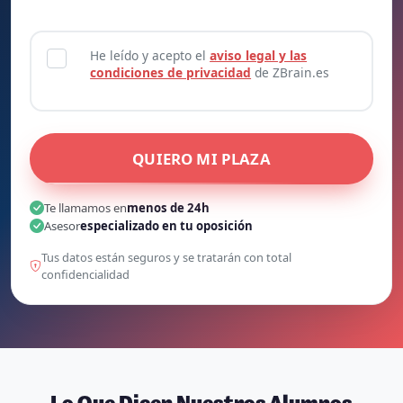
He leído y acepto el
aviso legal y las
condiciones de privacidad
de ZBrain.es
QUIERO MI PLAZA
Te llamamos en
menos de 24h
Asesor
especializado en tu oposición
Tus datos están seguros y se tratarán con total
confidencialidad