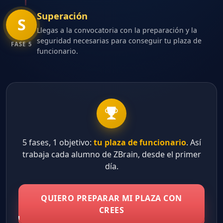
Superación
S
Llegas a la convocatoria con la preparación y la
seguridad necesarias para conseguir tu plaza de
FASE 5
funcionario.
5 fases, 1 objetivo:
tu plaza de funcionario
. Así
trabaja cada alumno de ZBrain, desde el primer
día.
QUIERO PREPARAR MI PLAZA CON
CREES