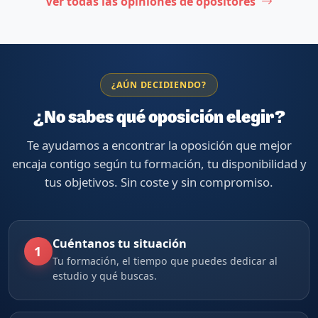
Ver todas las opiniones de opositores
¿AÚN DECIDIENDO?
¿No sabes qué oposición elegir?
Te ayudamos a encontrar la oposición que mejor
encaja contigo según tu formación, tu disponibilidad y
tus objetivos. Sin coste y sin compromiso.
Cuéntanos tu situación
1
Tu formación, el tiempo que puedes dedicar al
estudio y qué buscas.