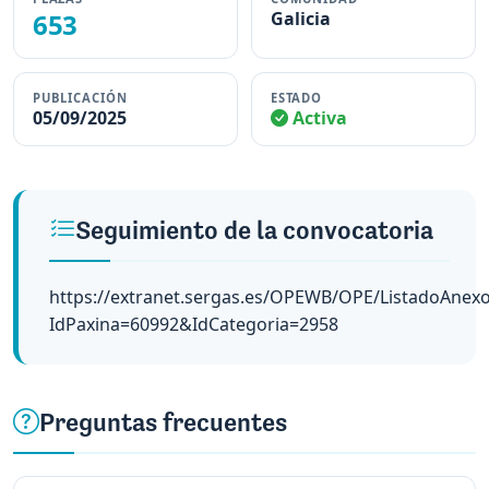
653
Galicia
PUBLICACIÓN
ESTADO
05/09/2025
Activa
Seguimiento de la convocatoria
https://extranet.sergas.es/OPEWB/OPE/ListadoAnexo
IdPaxina=60992&IdCategoria=2958
Preguntas frecuentes